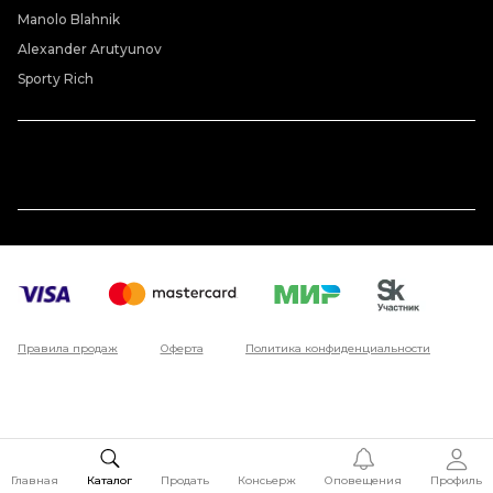
Manolo Blahnik
Alexander Arutyunov
Sporty Rich
Правила продаж
Оферта
Политика конфиденциальности
Главная
Каталог
Продать
Консьерж
Оповещения
Профиль