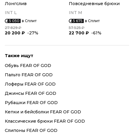
Лонгслив
Повседневные брюки
INT L
INT M
5 050
в Сплит
5 675
в Сплит
27 829 ₽
57 525 ₽
20 200 ₽
-27%
22 700 ₽
-61%
Также ищут
Обувь FEAR OF GOD
Пальто FEAR OF GOD
Лоферы FEAR OF GOD
Джинсы FEAR OF GOD
Рубашки FEAR OF GOD
Кепки и бейсболки FEAR OF GOD
Классические брюки FEAR OF GOD
Слипоны FEAR OF GOD