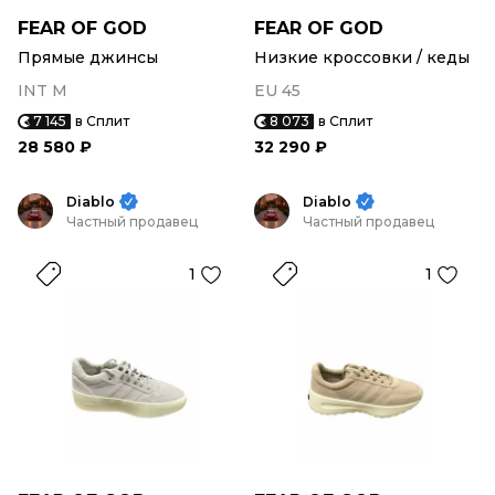
FEAR OF GOD
FEAR OF GOD
Прямые джинсы
Низкие кроссовки / кеды
INT M
EU 45
7 145
в Сплит
8 073
в Сплит
28 580 ₽
32 290 ₽
Diablo
Diablo
Частный продавец
Частный продавец
1
1