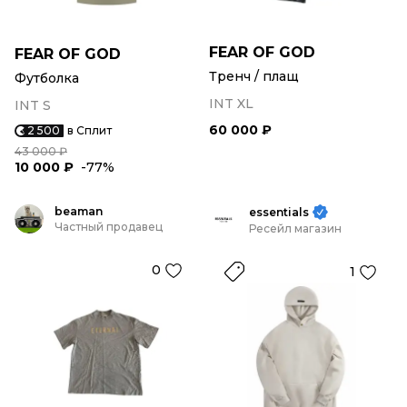
FEAR OF GOD
FEAR OF GOD
Тренч / плащ
Футболка
INT XL
INT S
60 000 ₽
2 500
в Сплит
43 000 ₽
10 000 ₽
-77%
beaman
essentials
Частный продавец
Ресейл магазин
0
1