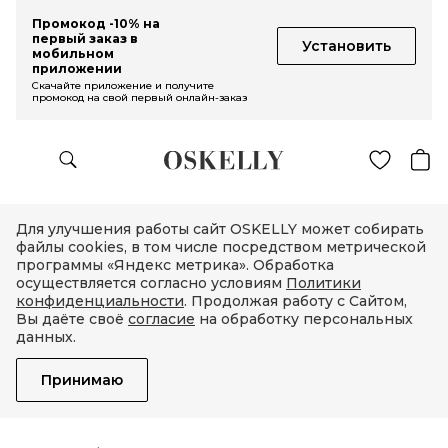
Промокод -10% на
первый заказ в
Установить
мобильном
приложении
Скачайте приложение и получите
промокод на свой первый онлайн-заказ
Для улучшения работы сайт OSKELLY может собирать
файлы cookies, в том числе посредством метрической
программы «Яндекс метрика». Обработка
осуществляется согласно условиям
Политики
конфиденциальности
. Продолжая работу с Сайтом,
Вы даёте своё
согласие
на обработку персональных
данных.
Принимаю