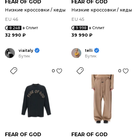
FEAR OF GOD
FEAR OF GOD
Низкие кроссовки / кеды
Низкие кроссовки / кеды
EU 46
EU 45
8 248
в Сплит
9 998
в Сплит
32 990 ₽
39 990 ₽
viaitaly
telli
Бутик
Бутик
0
0
FEAR OF GOD
FEAR OF GOD