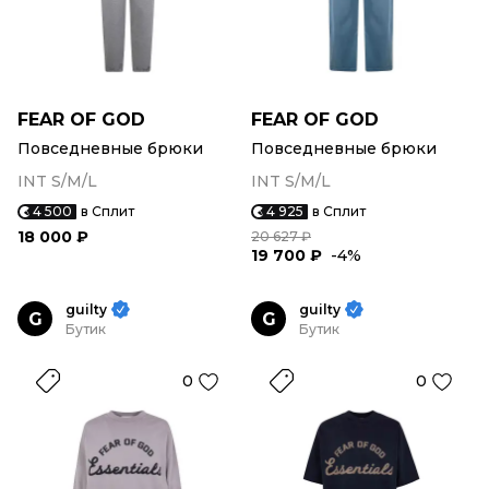
FEAR OF GOD
FEAR OF GOD
Повседневные брюки
Повседневные брюки
INT S/M/L
INT S/M/L
4 500
в Сплит
4 925
в Сплит
18 000 ₽
20 627 ₽
19 700 ₽
-4%
guilty
guilty
G
G
Бутик
Бутик
0
0