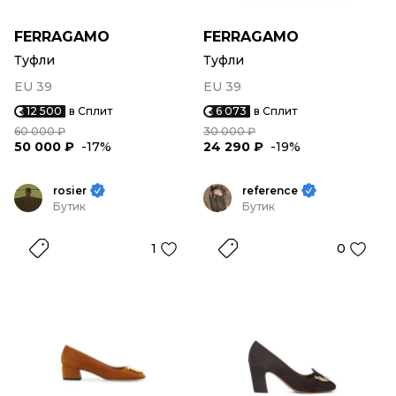
FERRAGAMO
FERRAGAMO
Туфли
Туфли
EU 39
EU 39
12 500
в Сплит
6 073
в Сплит
60 000 ₽
30 000 ₽
50 000 ₽
-17%
24 290 ₽
-19%
rosier
reference
Бутик
Бутик
1
0