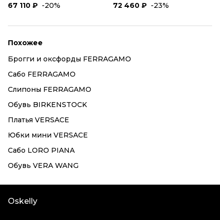
67 110 ₽
-20%
72 460 ₽
-23%
Похожее
Брогги и оксфорды FERRAGAMO
Сабо FERRAGAMO
Слипоны FERRAGAMO
Обувь BIRKENSTOCK
Платья VERSACE
Юбки мини VERSACE
Сабо LORO PIANA
Обувь VERA WANG
Oskelly