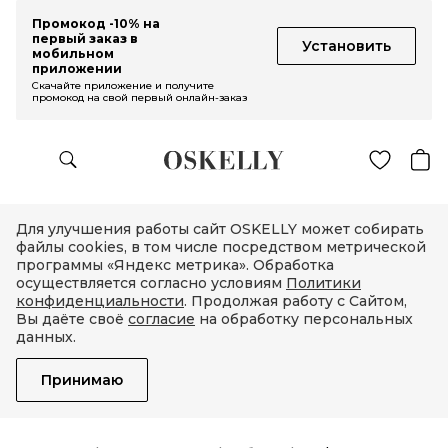
Промокод -10% на
первый заказ в
Установить
мобильном
приложении
Скачайте приложение и получите
промокод на свой первый онлайн-заказ
Для улучшения работы сайт OSKELLY может собирать
файлы cookies, в том числе посредством метрической
программы «Яндекс метрика». Обработка
осуществляется согласно условиям
Политики
конфиденциальности
. Продолжая работу с Сайтом,
Вы даёте своё
согласие
на обработку персональных
данных.
Принимаю