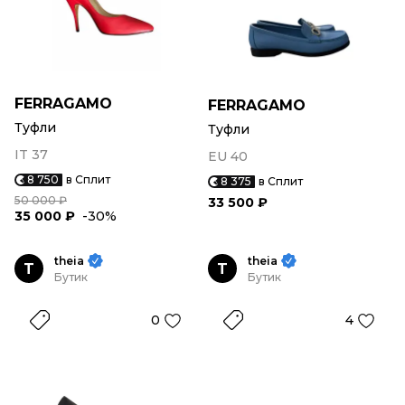
FERRAGAMO
FERRAGAMO
Туфли
Туфли
IT 37
EU 40
8 750
в Сплит
8 375
в Сплит
50 000 ₽
33 500 ₽
35 000 ₽
-30%
theia
theia
T
T
Бутик
Бутик
0
4