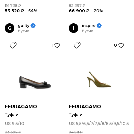
116 738 ₽
83 397 ₽
53 520 ₽
-54%
66 900 ₽
-20%
guilty
inspire
G
I
Бутик
Бутик
1
0
FERRAGAMO
FERRAGAMO
Туфли
Туфли
US 9,5/10
US 5,5/6,5/7/7,5/8/8,5/9,5/10,5
83 397 ₽
94 511 ₽