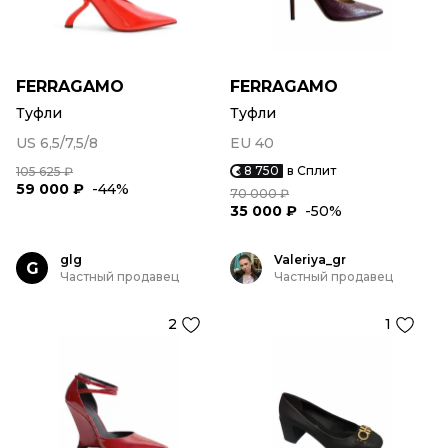
FERRAGAMO
FERRAGAMO
Туфли
Туфли
US 6,5/7,5/8
EU 40
8 750
в Сплит
105 625 ₽
59 000 ₽
-44%
70 000 ₽
35 000 ₽
-50%
glg
Valeriya_gr
G
Частный продавец
Частный продавец
2
1