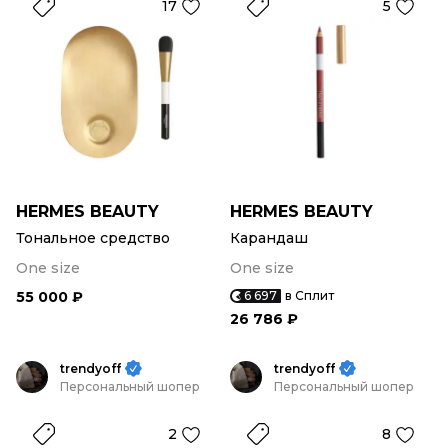
17
5
HERMES BEAUTY
HERMES BEAUTY
Тональное средство
Карандаш
One size
One size
55 000 ₽
6 697
в Сплит
26 786 ₽
trendyoff
trendyoff
Персональный шопер
Персональный шопер
2
8