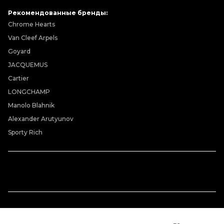
Рекомендованные бренды:
Chrome Hearts
Van Cleef Arpels
Goyard
JACQUEMUS
Cartier
LONGCHAMP
Manolo Blahnik
Alexander Arutyunov
Sporty Rich