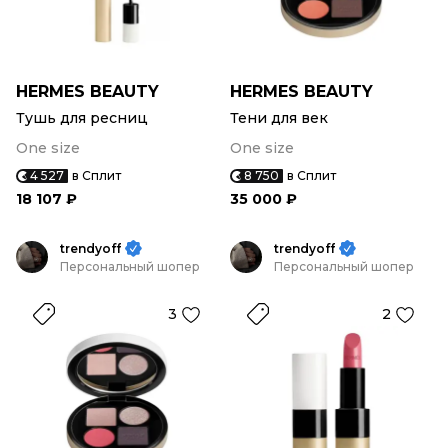
HERMES BEAUTY
HERMES BEAUTY
Тушь для ресниц
Тени для век
One size
One size
4 527
в Сплит
8 750
в Сплит
18 107 ₽
35 000 ₽
trendyoff
trendyoff
Персональный шопер
Персональный шопер
3
2