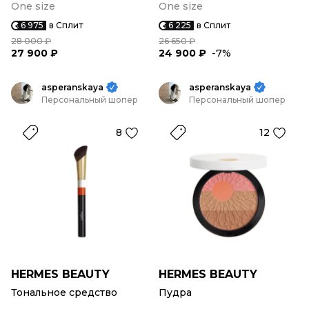
One size
One size
6 975
в Сплит
6 225
в Сплит
28 000 ₽
26 650 ₽
27 900 ₽
24 900 ₽
-7%
asperanskaya
asperanskaya
Персональный шопер
Персональный шопер
8
12
HERMES BEAUTY
HERMES BEAUTY
Тональное средство
Пудра