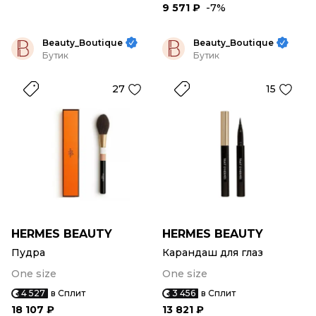
9 571 ₽
-7%
Beauty_Boutique
Beauty_Boutique
Бутик
Бутик
27
15
HERMES BEAUTY
HERMES BEAUTY
Пудра
Карандаш для глаз
One size
One size
4 527
в Сплит
3 456
в Сплит
18 107 ₽
13 821 ₽