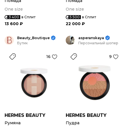
Помада
Помада
One size
One size
3 400
в Сплит
5 500
в Сплит
13 600 ₽
22 000 ₽
Beauty_Boutique
asperanskaya
Бутик
Персональный шопер
16
9
HERMES BEAUTY
HERMES BEAUTY
Румяна
Пудра