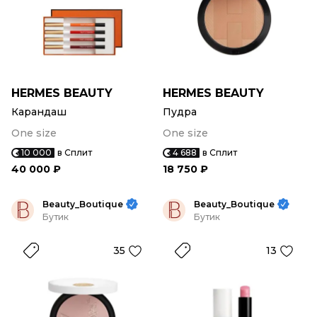
HERMES BEAUTY
HERMES BEAUTY
Карандаш
Пудра
One size
One size
10 000
в Сплит
4 688
в Сплит
40 000 ₽
18 750 ₽
Beauty_Boutique
Beauty_Boutique
Бутик
Бутик
35
13