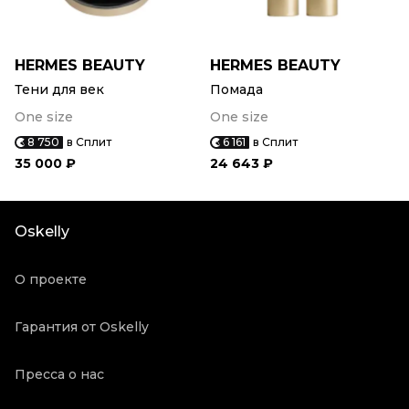
HERMES BEAUTY
HERMES BEAUTY
Тени для век
Помада
One size
One size
8 750
в Сплит
6 161
в Сплит
35 000 ₽
24 643 ₽
Oskelly
О проекте
Гарантия от Oskelly
Пресса о нас