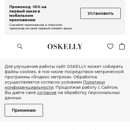
Промокод -10% на
первый заказ в
Установить
мобильном
приложении
Скачайте приложение и получите
промокод на свой первый онлайн-заказ
Для улучшения работы сайт OSKELLY может собирать
файлы cookies, в том числе посредством метрической
программы «Яндекс метрика». Обработка
осуществляется согласно условиям
Политики
конфиденциальности
. Продолжая работу с Сайтом,
Вы даёте своё
согласие
на обработку персональных
данных.
Принимаю