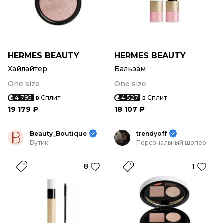
HERMES BEAUTY
HERMES BEAUTY
Хайлайтер
Бальзам
One size
One size
4 795
в Сплит
4 527
в Сплит
19 179 ₽
18 107 ₽
Beauty_Boutique
trendyoff
Бутик
Персональный шопер
8
1