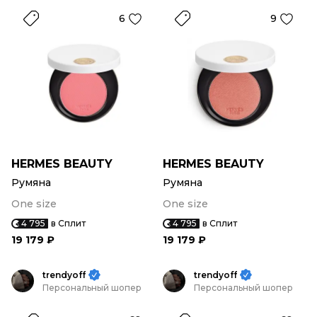
6
9
HERMES BEAUTY
HERMES BEAUTY
Румяна
Румяна
One size
One size
4 795
в Сплит
4 795
в Сплит
19 179 ₽
19 179 ₽
trendyoff
trendyoff
Персональный шопер
Персональный шопер