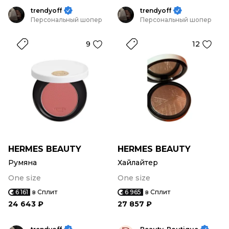
trendyoff
trendyoff
Персональный шопер
Персональный шопер
9
12
HERMES BEAUTY
HERMES BEAUTY
Румяна
Хайлайтер
One size
One size
6 161
в Сплит
6 965
в Сплит
24 643 ₽
27 857 ₽