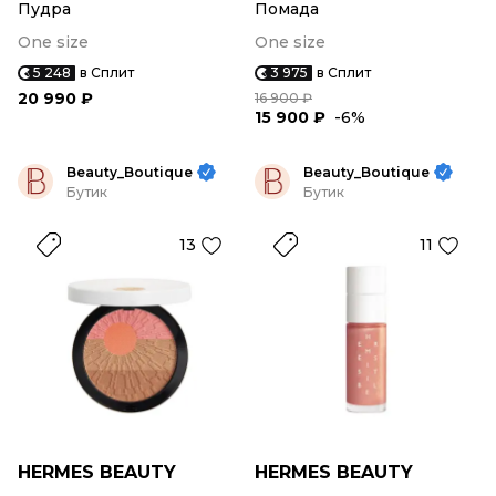
Пудра
Помада
One size
One size
5 248
в Сплит
3 975
в Сплит
20 990 ₽
16 900 ₽
15 900 ₽
-6%
Beauty_Boutique
Beauty_Boutique
Бутик
Бутик
13
11
HERMES BEAUTY
HERMES BEAUTY