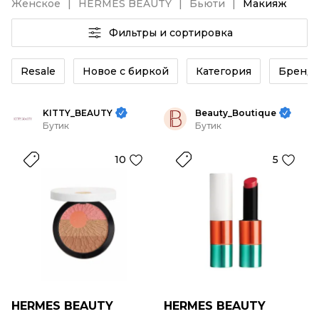
Женское
HERMES BEAUTY
Бьюти
Макияж
Фильтры и сортировка
Resale
Новое с биркой
Категория
Бренд
KITTY_BEAUTY
Beauty_Boutique
Бутик
Бутик
10
5
HERMES BEAUTY
HERMES BEAUTY