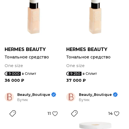
HERMES BEAUTY
HERMES BEAUTY
Тональное средство
Тональное средство
One size
One size
9 000
в Сплит
9 250
в Сплит
36 000 ₽
37 000 ₽
Beauty_Boutique
Beauty_Boutique
Бутик
Бутик
11
14