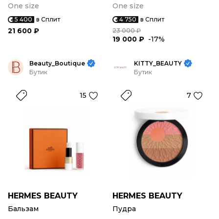
One size
One size
5 400
в Сплит
4 750
в Сплит
21 600 ₽
23 000 ₽
19 000 ₽
-17%
Beauty_Boutique
KITTY_BEAUTY
Бутик
Бутик
15
7
HERMES BEAUTY
HERMES BEAUTY
Бальзам
Пудра