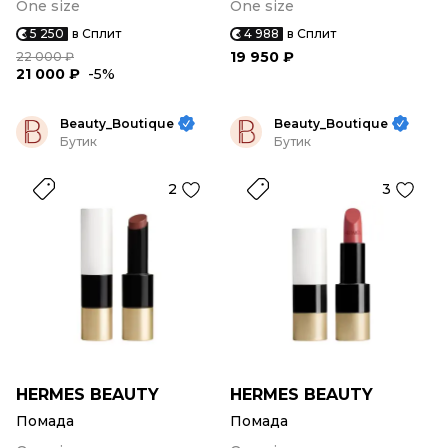
One size
One size
5 250
в Сплит
4 988
в Сплит
19 950 ₽
22 000 ₽
21 000 ₽
-5%
Beauty_Boutique
Beauty_Boutique
Бутик
Бутик
2
3
HERMES BEAUTY
HERMES BEAUTY
Помада
Помада