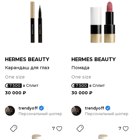
HERMES BEAUTY
HERMES BEAUTY
Карандаш для глаз
Помада
One size
One size
7 500
в Сплит
7 500
в Сплит
30 000 ₽
30 000 ₽
trendyoff
trendyoff
Персональный шопер
Персональный шопер
7
7