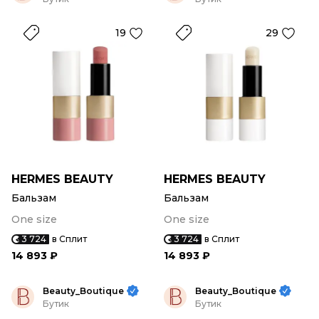
19
29
HERMES BEAUTY
HERMES BEAUTY
Бальзам
Бальзам
One size
One size
3 724
в Сплит
3 724
в Сплит
14 893 ₽
14 893 ₽
Beauty_Boutique
Beauty_Boutique
Бутик
Бутик