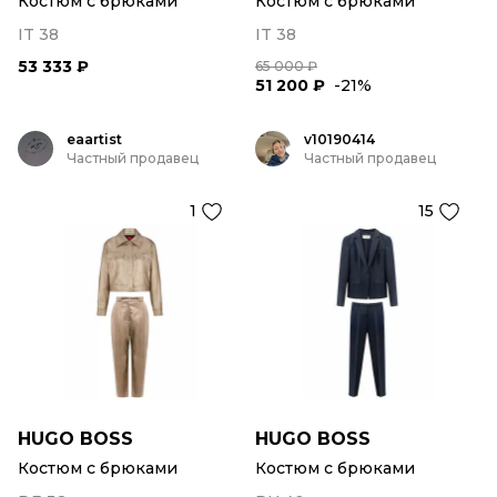
Костюм с брюками
Костюм с брюками
IT 38
IT 38
53 333 ₽
65 000 ₽
51 200 ₽
-21%
eaartist
v10190414
Частный продавец
Частный продавец
1
15
HUGO BOSS
HUGO BOSS
Костюм с брюками
Костюм с брюками