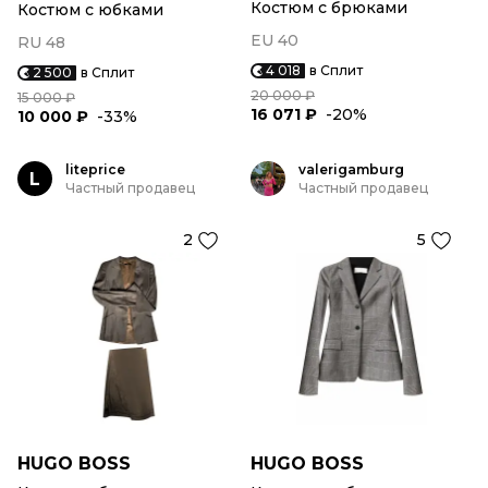
Костюм с брюками
Костюм с юбками
EU 40
RU 48
4 018
в Сплит
2 500
в Сплит
20 000 ₽
15 000 ₽
16 071 ₽
-20%
10 000 ₽
-33%
liteprice
valerigamburg
L
Частный продавец
Частный продавец
2
5
HUGO BOSS
HUGO BOSS