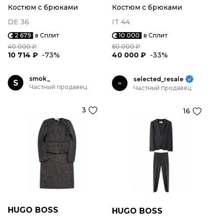
Костюм с брюками
Костюм с брюками
DE 36
IT 44
2 679
в Сплит
10 000
в Сплит
40 000 ₽
60 000 ₽
10 714 ₽
-73%
40 000 ₽
-33%
smok_
selected_resale
S
Частный продавец
Частный продавец
3
16
HUGO BOSS
HUGO BOSS