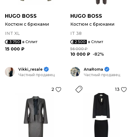
HUGO BOSS
HUGO BOSS
Костюм с брюками
Костюм с брюками
INT XL
IT 38
3 750
в Сплит
2 500
в Сплит
15 000 ₽
56 000 ₽
10 000 ₽
-82%
Vikki_resale
AnaRoma
Частный продавец
Частный продавец
2
13