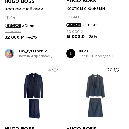
HUGO BOSS
HUGO BOSS
Костюм с юбками
Костюм с юбками
EU 40
IT 44
3 750
в Сплит
8 000
в Сплит
20 000 ₽
55 000 ₽
15 000 ₽
-25%
32 000 ₽
-42%
lady_ryzzzhhhik
lia23
L
Частный продавец
Частный продавец
4
20
HUGO BOSS
HUGO BOSS