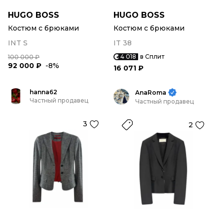
HUGO BOSS
HUGO BOSS
Костюм с брюками
Костюм с брюками
INT S
IT 38
4 018
в Сплит
100 000 ₽
92 000 ₽
-8%
16 071 ₽
hanna62
AnaRoma
Частный продавец
Частный продавец
3
2