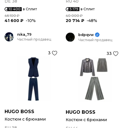
DE 38
RU 40
10 400
в Сплит
5 179
в Сплит
46 100 ₽
40 000 ₽
41 600 ₽
-10%
20 714 ₽
-48%
nika_79
bdpqvw
Частный продавец
Частный продавец
3
33
HUGO BOSS
HUGO BOSS
Костюм с брюками
Костюм с брюками
EU 38