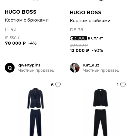
HUGO BOSS
HUGO BOSS
Костюм с брюками
Костюм с юбками
IT 40
DE 38
81 350 ₽
3 000
в Сплит
78 000 ₽
-4%
20 000 ₽
12 000 ₽
-40%
qwertypins
Kat_Kuz
Q
Частный продавец
Частный продавец
6
1