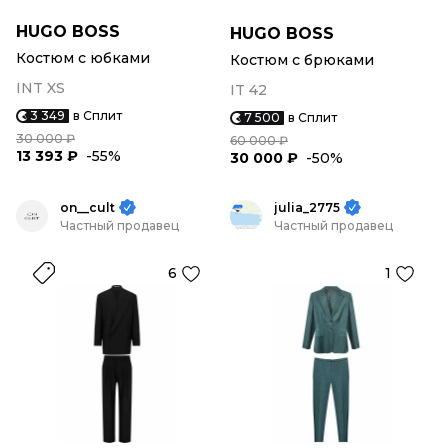
HUGO BOSS
HUGO BOSS
Костюм с юбками
Костюм с брюками
INT XS
IT 42
3 349
в Сплит
7 500
в Сплит
30 000 ₽
60 000 ₽
13 393 ₽
-55%
30 000 ₽
-50%
on__cult
julia_2775
Частный продавец
Частный продавец
6
1