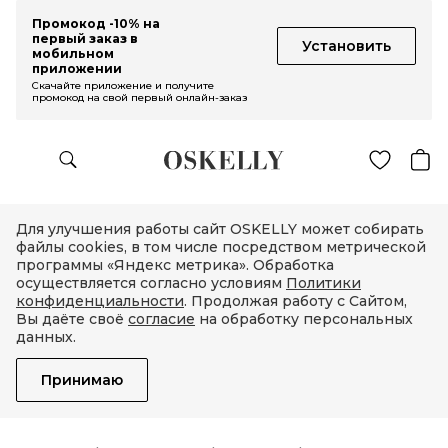
Промокод -10% на
первый заказ в
Установить
мобильном
приложении
Скачайте приложение и получите
промокод на свой первый онлайн-заказ
Для улучшения работы сайт OSKELLY может собирать
файлы cookies, в том числе посредством метрической
программы «Яндекс метрика». Обработка
осуществляется согласно условиям
Политики
конфиденциальности
. Продолжая работу с Сайтом,
Вы даёте своё
согласие
на обработку персональных
данных.
Принимаю