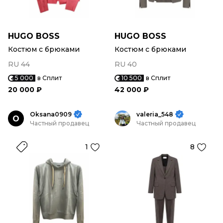
HUGO BOSS
HUGO BOSS
Костюм с брюками
Костюм с брюками
RU 44
RU 40
5 000
в Сплит
10 500
в Сплит
20 000 ₽
42 000 ₽
Oksana0909
valeria_548
O
Частный продавец
Частный продавец
1
8