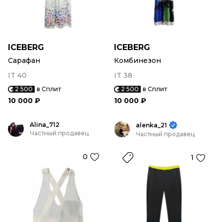
ICEBERG
ICEBERG
Сарафан
Комбинезон
IT 40
IT 38
2 500
в Сплит
2 500
в Сплит
10 000 ₽
10 000 ₽
Alina_712
alenka_21
Частный продавец
Частный продавец
0
1