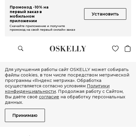
Промокод -10% на
первый заказ в
Установить
мобильном
приложении
Скачайте приложение и получите
промокод на свой первый онлайн-заказ
Для улучшения работы сайт OSKELLY может собирать
файлы cookies, в том числе посредством метрической
программы «Яндекс метрика». Обработка
осуществляется согласно условиям
Политики
конфиденциальности
. Продолжая работу с Сайтом,
Вы даёте своё
согласие
на обработку персональных
данных.
Принимаю