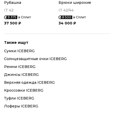
Рубашка
Брюки широкие
IT 42
IT 42/44
9 375
в Сплит
8 500
в Сплит
37 500 ₽
34 000 ₽
Также ищут
Сумки ICEBERG
Солнцезащитные очки ICEBERG
Ремни ICEBERG
Джинсы ICEBERG
Верхняя одежда ICEBERG
Кроссовки ICEBERG
Туфли ICEBERG
Лоферы ICEBERG