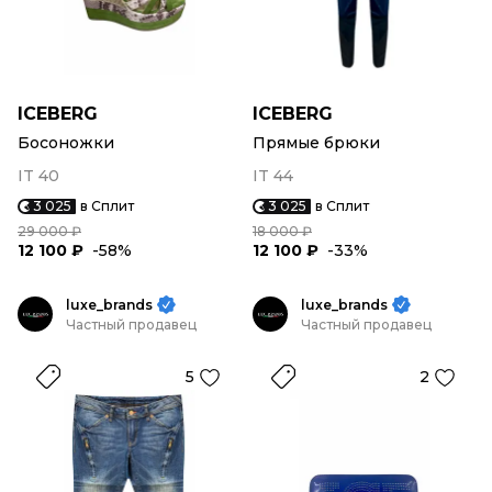
ICEBERG
ICEBERG
Босоножки
Прямые брюки
IT 40
IT 44
3 025
в Сплит
3 025
в Сплит
29 000 ₽
18 000 ₽
12 100 ₽
-58%
12 100 ₽
-33%
luxe_brands
luxe_brands
Частный продавец
Частный продавец
5
2