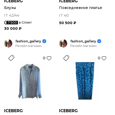
ICEBERG
ICEBERG
Блузы
Повседневное платье
IT 42/44
IT 40
7 500
в Сплит
50 500 ₽
30 000 ₽
fashion_gallery
fashion_gallery
Ресейл магазин
Ресейл магазин
0
0
ICEBERG
ICEBERG