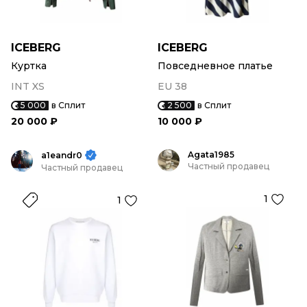
ICEBERG
ICEBERG
Куртка
Повседневное платье
INT XS
EU 38
5 000
в Сплит
2 500
в Сплит
20 000 ₽
10 000 ₽
Agata1985
a1eandr0
Частный продавец
Частный продавец
1
1