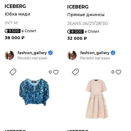
ICEBERG
ICEBERG
Юбка миди
Прямые джинсы
INT M
JEANS 26/27/28/30
9 500
в Сплит
8 000
в Сплит
38 000 ₽
32 000 ₽
fashion_gallery
fashion_gallery
Ресейл магазин
Ресейл магазин
0
0