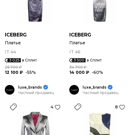
ICEBERG
ICEBERG
Платье
Платье
IT 44
IT 46
3 025
в Сплит
3 500
в Сплит
26 700 ₽
34 700 ₽
12 100 ₽
-55%
14 000 ₽
-60%
luxe_brands
luxe_brands
Частный продавец
Частный продавец
4
8