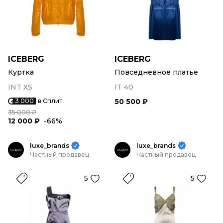
ICEBERG
ICEBERG
Куртка
Повседневное платье
INT XS
IT 40
3 000
в Сплит
50 500 ₽
35 000 ₽
12 000 ₽
-66%
luxe_brands
luxe_brands
Частный продавец
Частный продавец
5
5