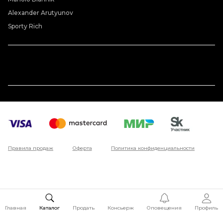
Alexander Arutyunov
Sporty Rich
Правила продаж
Оферта
Политика конфиденциальности
Главная
Каталог
Продать
Консьерж
Оповещения
Профиль