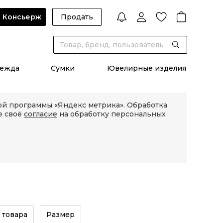
Консьерж
Продать
ежда
Сумки
Ювелирные изделия
кой программы «Яндекс метрика». Обработка
е своё
согласие
на обработку персональных
 товара
Размер