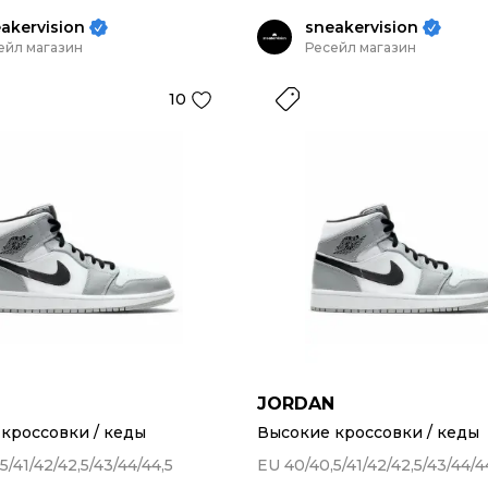
akervision
sneakervision
ейл магазин
Ресейл магазин
10
N
JORDAN
кроссовки / кеды
Высокие кроссовки / кеды
5/41/42/42,5/43/44/44,5
EU 40/40,5/41/42/42,5/43/44/4