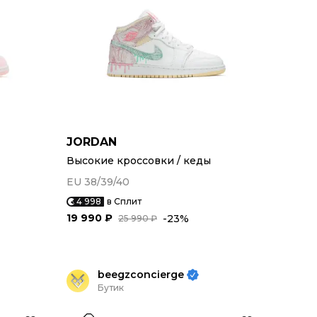
JORDAN
Высокие кроссовки / кеды
EU 38/39/40
4 998
в Сплит
19 990 ₽
-23%
25 990 ₽
beegzconcierge
Бутик