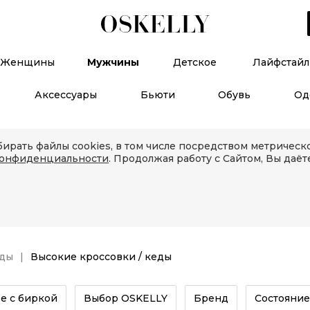
Женщины
Мужчины
Детское
Лайфстайл
Аксессуары
Бьюти
Обувь
Од
ирать файлы cookies, в том числе посредством метричес
конфиденциальности
. Продолжая работу с Сайтом, Вы даёт
еды
Высокие кроссовки / кеды
е с биркой
Выбор OSKELLY
Бренд
Состояние