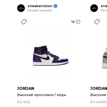
sneakervision
sne
Ресейл магазин
Рес
16
JORDAN
JORDA
Высокие кроссовки / кеды
Высокие 
EU 42,5
EU 40/40,