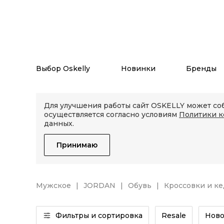
Выбор Oskelly
Новинки
Бренды
Для улучшения работы сайт OSKELLY может соб
осуществляется согласно условиям
Политики 
данных.
Принимаю
Мужское
JORDAN
Обувь
Кроссовки и к
Фильтры и сортировка
Resale
Ново