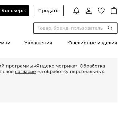
Консьерж
Продать
умки
Украшения
Ювелирные изделия
кой программы «Яндекс метрика». Обработка
е своё
согласие
на обработку персональных