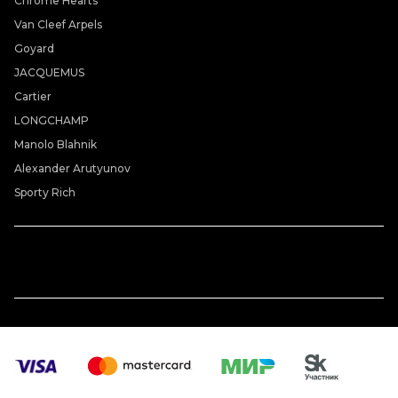
Chrome Hearts
Van Cleef Arpels
Goyard
JACQUEMUS
Cartier
LONGCHAMP
Manolo Blahnik
Alexander Arutyunov
Sporty Rich