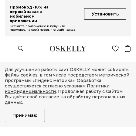
Промокод -10% на
первый заказ в
Установить
мобильном
приложении
Скачайте приложение и получите
промокод на свой первый онлайн-заказ
Для улучшения работы сайт OSKELLY может собирать
файлы cookies, в том числе посредством метрической
программы «Яндекс метрика». Обработка
осуществляется согласно условиям
Политики
конфиденциальности
. Продолжая работу с Сайтом,
Вы даёте своё
согласие
на обработку персональных
данных.
Принимаю