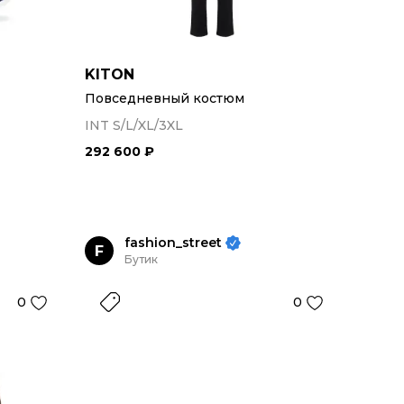
KITON
Повседневный костюм
INT S/L/XL/3XL
292 600 ₽
fashion_street
F
Бутик
0
0