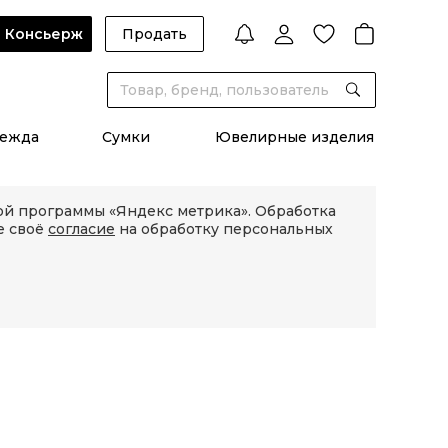
Консьерж
Продать
ежда
Сумки
Ювелирные изделия
кой программы «Яндекс метрика». Обработка
е своё
согласие
на обработку персональных