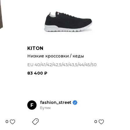
KITON
Низкие кроссовки / кеды
EU 40/41/42/42,5/43/43,5/44/45/50
83 400 ₽
fashion_street
F
Бутик
0
0