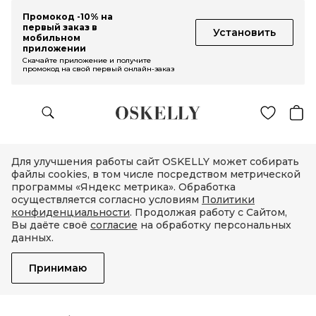
Промокод -10% на
первый заказ в
Установить
мобильном
приложении
Скачайте приложение и получите
промокод на свой первый онлайн-заказ
Для улучшения работы сайт OSKELLY может собирать
файлы cookies, в том числе посредством метрической
программы «Яндекс метрика». Обработка
осуществляется согласно условиям
Политики
конфиденциальности
. Продолжая работу с Сайтом,
Вы даёте своё
согласие
на обработку персональных
данных.
Принимаю