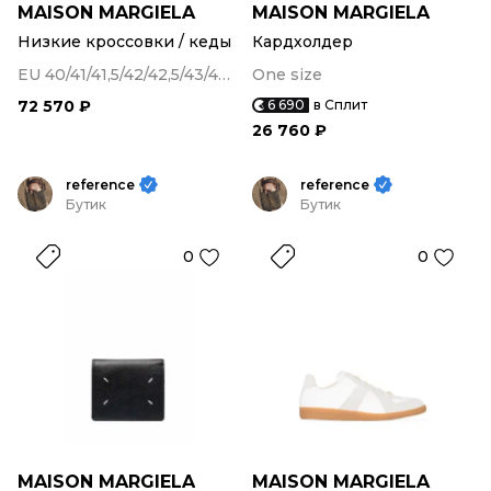
MAISON MARGIELA
MAISON MARGIELA
Низкие кроссовки / кеды
Кардхолдер
EU 40/41/41,5/42/42,5/43/43,5/44/45
One size
72 570 ₽
6 690
в Сплит
26 760 ₽
reference
reference
Бутик
Бутик
0
0
MAISON MARGIELA
MAISON MARGIELA