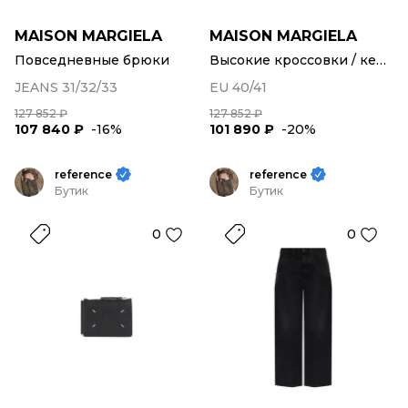
MAISON MARGIELA
MAISON MARGIELA
Повседневные брюки
Высокие кроссовки / кеды
JEANS 31/32/33
EU 40/41
127 852 ₽
127 852 ₽
107 840 ₽
-16%
101 890 ₽
-20%
reference
reference
Бутик
Бутик
0
0