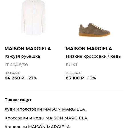
MAISON MARGIELA
MAISON MARGIELA
Кэжуал рубашка
Низкие кроссовки / кеды
IT 46/48/50
EU 41
87 843 ₽
72 284 ₽
64 260 ₽
-27%
63 100 ₽
-13%
Также ищут
Худи и толстовки MAISON MARGIELA
Кроссовки и кеды MAISON MARGIELA
Кошельки MAISON MARGIELA