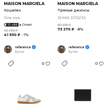
MAISON MARGIELA
MAISON MARGIELA
Кошелек
Прямые джинсы
One size
JEANS 31/32/33
10 488
в Сплит
80 019 ₽
73 270 ₽
-8%
42 232 ₽
41 950 ₽
-1%
reference
reference
Бутик
Бутик
0
0