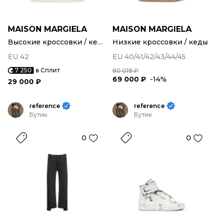
MAISON MARGIELA
MAISON MARGIELA
Высокие кроссовки / кеды
Низкие кроссовки / кеды
EU 42
EU 40/41/42/43/44/45
7 250
в Сплит
80 019 ₽
69 000 ₽
-14%
29 000 ₽
reference
reference
Бутик
Бутик
0
0