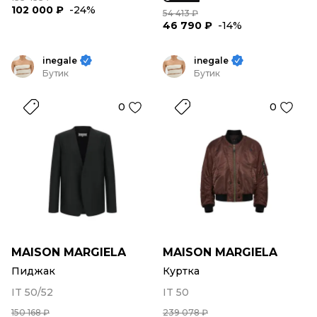
102 000 ₽
-24%
54 413 ₽
46 790 ₽
-14%
inegale
inegale
Бутик
Бутик
0
0
MAISON MARGIELA
MAISON MARGIELA
Пиджак
Куртка
IT 50/52
IT 50
150 168 ₽
239 078 ₽