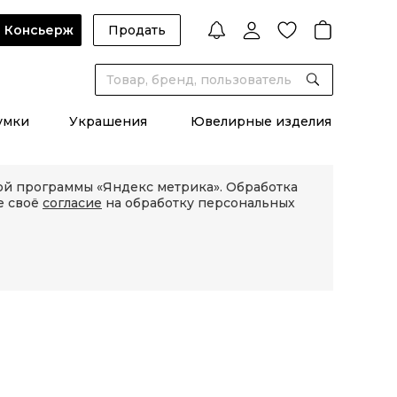
Консьерж
Продать
умки
Украшения
Ювелирные изделия
кой программы «Яндекс метрика». Обработка
е своё
согласие
на обработку персональных