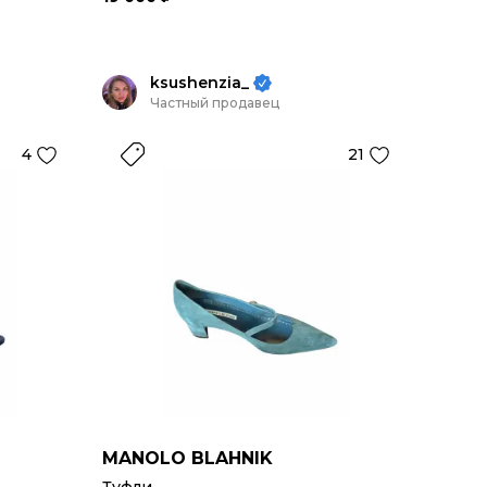
ksushenzia_
Частный продавец
4
21
MANOLO BLAHNIK