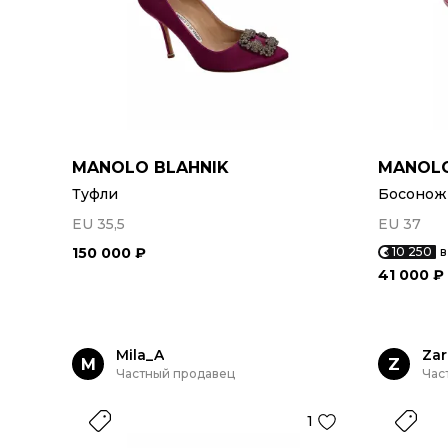
MANOLO BLAHNIK
MANOLO
Туфли
Босонож
EU 35,5
EU 37
150 000 ₽
10 250
в
41 000 ₽
Mila_A
Zar
M
Z
Частный продавец
Час
1