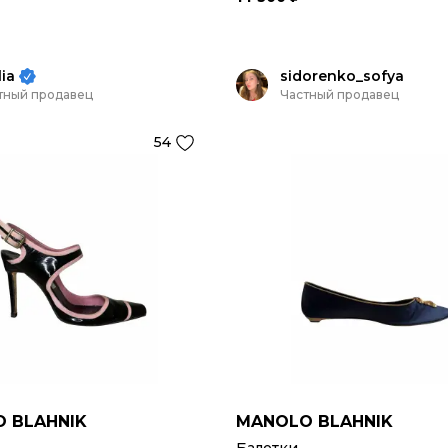
lia
sidorenko_sofya
тный продавец
Частный продавец
54
 BLAHNIK
MANOLO BLAHNIK