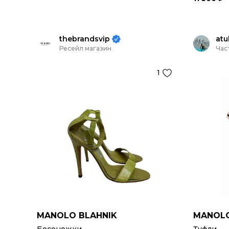
thebrandsvip
atu
Ресейл магазин
Час
1
MANOLO BLAHNIK
MANOLO