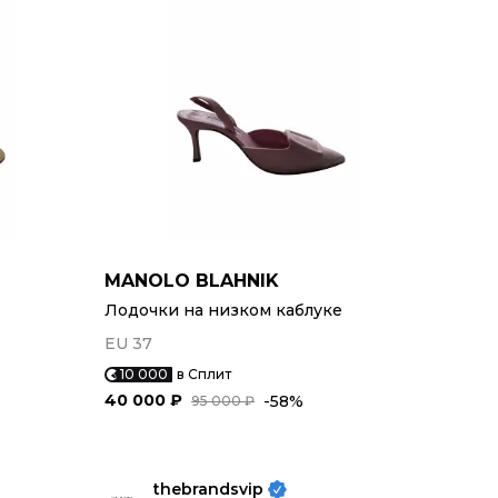
MANOLO BLAHNIK
Лодочки на низком каблуке
EU 37
10 000
в Сплит
40 000 ₽
-58%
95 000 ₽
thebrandsvip