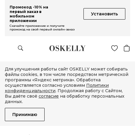
Промокод -10% на
первый заказ в
Установить
мобильном
приложении
Скачайте приложение и получите
промокод на свой первый онлайн-заказ
Для улучшения работы сайт OSKELLY может собирать
файлы cookies, в том числе посредством метрической
программы «Яндекс метрика». Обработка
осуществляется согласно условиям
Политики
конфиденциальности
. Продолжая работу с Сайтом,
Вы даёте своё
согласие
на обработку персональных
данных.
Принимаю