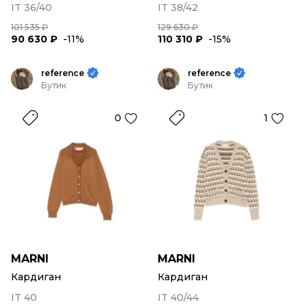
IT 36/40
IT 38/42
101 535 ₽
129 630 ₽
90 630 ₽
-11%
110 310 ₽
-15%
reference
reference
Бутик
Бутик
0
1
MARNI
MARNI
Кардиган
Кардиган
IT 40
IT 40/44