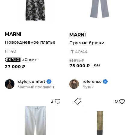
MARNI
MARNI
Повседневное платье
Прямые брюки
IT 40
IT 40/44
6 750
в Сплит
81 975 ₽
75 000 ₽
-9%
27 000 ₽
style_comfort
reference
Частный продавец
Бутик
2
0