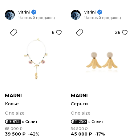
vitrini
vitrini
Частный продавец
Частный продавец
6
26
MARNI
MARNI
Колье
Серьги
One size
One size
9 875
в Сплит
11 250
в Сплит
68 000 ₽
54 500 ₽
39 500 ₽
-42%
45 000 ₽
-17%