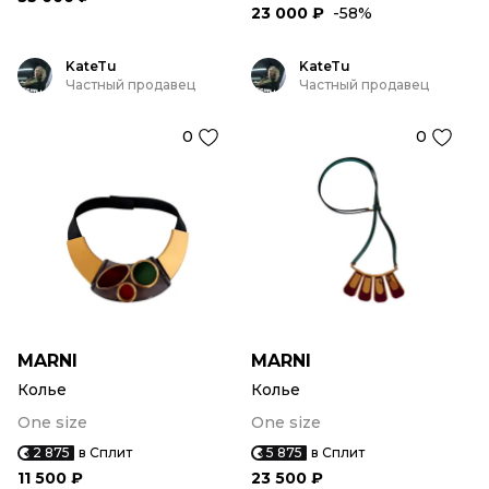
23 000 ₽
-58%
KateTu
KateTu
Частный продавец
Частный продавец
0
0
MARNI
MARNI
Колье
Колье
One size
One size
2 875
в Сплит
5 875
в Сплит
11 500 ₽
23 500 ₽