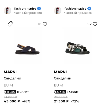
fashioninspire
fashioninspire
Частный продавец
Частный продавец
18
62
MARNI
MARNI
Сандалии
Сандалии
EU 41
EU 41
11 250
в Сплит
5 375
в Сплит
84 000 ₽
78 000 ₽
45 000 ₽
-46%
21 500 ₽
-72%