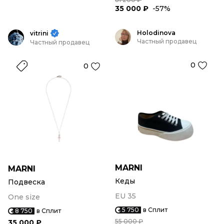
35 000 ₽
-57%
Holodinova
vitrini
Частный продавец
Частный продавец
0
0
MARNI
MARNI
Кеды
Подвеска
EU 35
One size
5 750
в Сплит
8 750
в Сплит
55 000 ₽
35 000 ₽