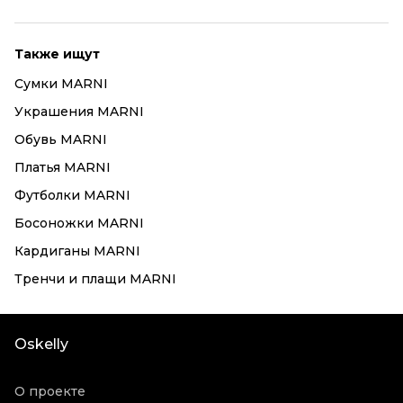
Также ищут
Сумки MARNI
Украшения MARNI
Обувь MARNI
Платья MARNI
Футболки MARNI
Босоножки MARNI
Кардиганы MARNI
Тренчи и плащи MARNI
Oskelly
О проекте