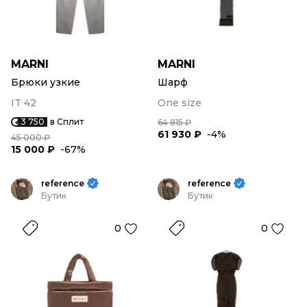
MARNI
MARNI
Брюки узкие
Шарф
IT 42
One size
3 750
в Сплит
64 815 ₽
61 930 ₽
-4%
45 000 ₽
15 000 ₽
-67%
reference
reference
Бутик
Бутик
0
0