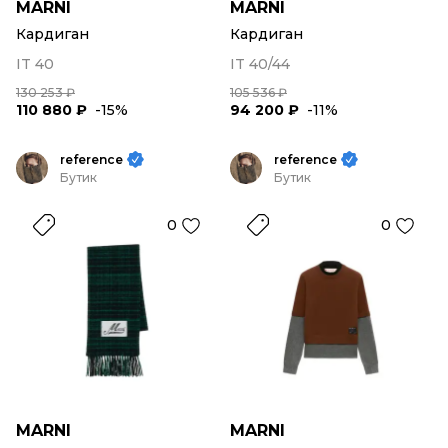
MARNI
MARNI
Кардиган
Кардиган
IT 40
IT 40/44
130 253 ₽
105 536 ₽
110 880 ₽
-15%
94 200 ₽
-11%
reference
reference
Бутик
Бутик
0
0
MARNI
MARNI