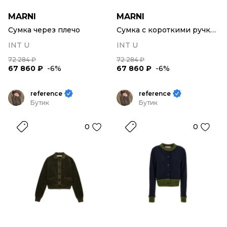
MARNI
MARNI
Сумка через плечо
Сумка с короткими ручками
INT U
INT U
72 284 ₽
72 284 ₽
67 860 ₽
-6%
67 860 ₽
-6%
reference
reference
Бутик
Бутик
0
0