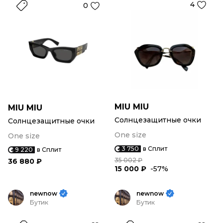
4
0
MIU MIU
MIU MIU
Солнцезащитные очки
Солнцезащитные очки
One size
One size
3 750
в Сплит
9 220
в Сплит
35 002 ₽
36 880 ₽
15 000 ₽
-57%
newnow
newnow
Бутик
Бутик