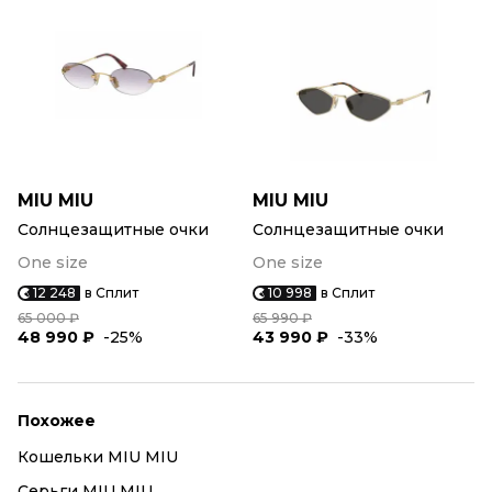
MIU MIU
MIU MIU
Солнцезащитные очки
Солнцезащитные очки
One size
One size
12 248
в Сплит
10 998
в Сплит
65 000 ₽
65 990 ₽
48 990 ₽
-25%
43 990 ₽
-33%
Похожее
Кошельки MIU MIU
Серьги MIU MIU