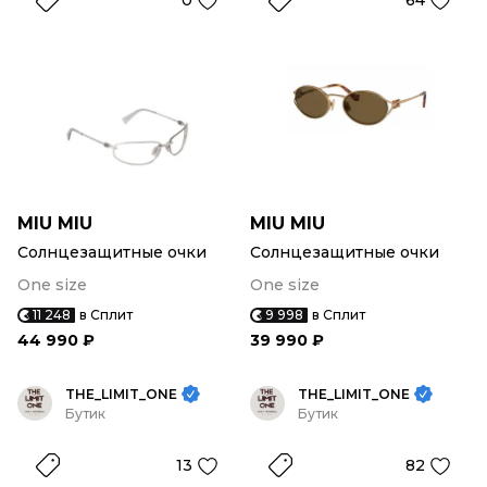
0
64
MIU MIU
MIU MIU
Солнцезащитные очки
Солнцезащитные очки
One size
One size
11 248
в Сплит
9 998
в Сплит
44 990 ₽
39 990 ₽
THE_LIMIT_ONE
THE_LIMIT_ONE
Бутик
Бутик
13
82