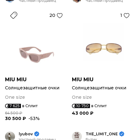
Частный продавец
Частный продавец
20
1
MIU MIU
MIU MIU
Солнцезащитные очки
Солнцезащитные очки
One size
One size
7 625
в Сплит
10 750
в Сплит
43 000 ₽
64 500 ₽
30 500 ₽
-53%
lyubov
THE_LIMIT_ONE
Частный продавец
Бутик