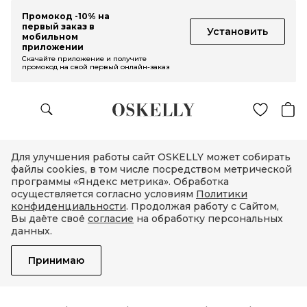
Промокод -10% на
первый заказ в
Установить
мобильном
приложении
Скачайте приложение и получите
промокод на свой первый онлайн-заказ
Для улучшения работы сайт OSKELLY может собирать
файлы cookies, в том числе посредством метрической
программы «Яндекс метрика». Обработка
осуществляется согласно условиям
Политики
конфиденциальности
. Продолжая работу с Сайтом,
Вы даёте своё
согласие
на обработку персональных
данных.
Принимаю