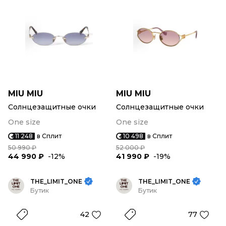
MIU MIU
MIU MIU
Солнцезащитные очки
Солнцезащитные очки
One size
One size
11 248
в Сплит
10 498
в Сплит
50 990 ₽
52 000 ₽
44 990 ₽
-12%
41 990 ₽
-19%
THE_LIMIT_ONE
THE_LIMIT_ONE
Бутик
Бутик
42
77