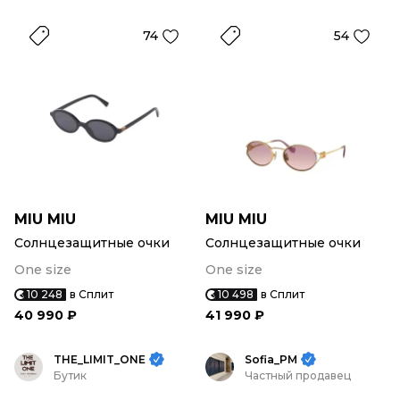
74
54
MIU MIU
MIU MIU
Солнцезащитные очки
Солнцезащитные очки
One size
One size
10 248
в Сплит
10 498
в Сплит
40 990 ₽
41 990 ₽
THE_LIMIT_ONE
Sofia_PM
Бутик
Частный продавец