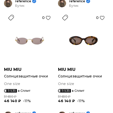
reference
reference
Бутик
Бутик
0
0
MIU MIU
MIU MIU
Солнцезащитные очки
Солнцезащитные очки
One size
One size
11 535
в Сплит
11 535
в Сплит
51 650 ₽
51 650 ₽
46 140 ₽
-11%
46 140 ₽
-11%