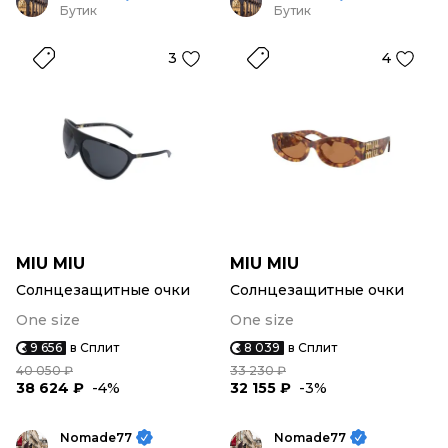
Бутик
Бутик
3
4
MIU MIU
MIU MIU
Солнцезащитные очки
Солнцезащитные очки
One size
One size
9 656
в Сплит
8 039
в Сплит
40 050 ₽
33 230 ₽
38 624 ₽
-4%
32 155 ₽
-3%
Nomade77
Nomade77