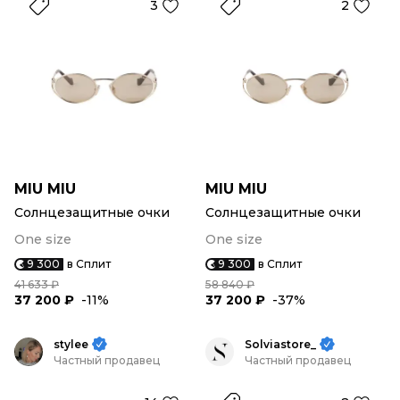
3
2
MIU MIU
MIU MIU
Солнцезащитные очки
Солнцезащитные очки
One size
One size
9 300
в Сплит
9 300
в Сплит
41 633 ₽
58 840 ₽
37 200 ₽
-11%
37 200 ₽
-37%
stylee
Solviastore_
Частный продавец
Частный продавец