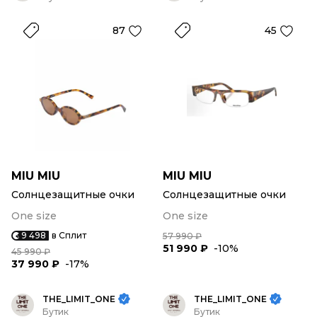
87
45
MIU MIU
MIU MIU
Солнцезащитные очки
Солнцезащитные очки
One size
One size
9 498
в Сплит
57 990 ₽
51 990 ₽
-10%
45 990 ₽
37 990 ₽
-17%
THE_LIMIT_ONE
THE_LIMIT_ONE
Бутик
Бутик