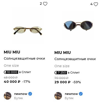
2
4
MIU MIU
MIU MIU
Солнцезащитные очки
Солнцезащитные очки
One size
One size
10 000
в Сплит
7 250
в Сплит
48 000 ₽
70 000 ₽
40 000 ₽
-17%
29 000 ₽
-59%
newnow
newnow
Бутик
Бутик