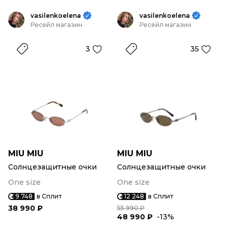
vasilenkoelena
vasilenkoelena
Ресейл магазин
Ресейл магазин
3
35
MIU MIU
MIU MIU
Солнцезащитные очки
Солнцезащитные очки
One size
One size
9 748
в Сплит
12 248
в Сплит
38 990 ₽
55 990 ₽
48 990 ₽
-13%