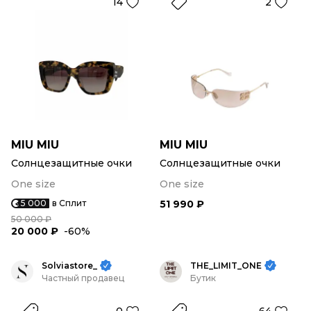
14
2
MIU MIU
MIU MIU
Солнцезащитные очки
Солнцезащитные очки
One size
One size
5 000
в Сплит
51 990 ₽
50 000 ₽
20 000 ₽
-60%
Solviastore_
THE_LIMIT_ONE
Частный продавец
Бутик