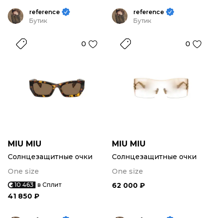
reference
reference
Бутик
Бутик
0
0
MIU MIU
MIU MIU
Солнцезащитные очки
Солнцезащитные очки
One size
One size
10 463
в Сплит
62 000 ₽
41 850 ₽