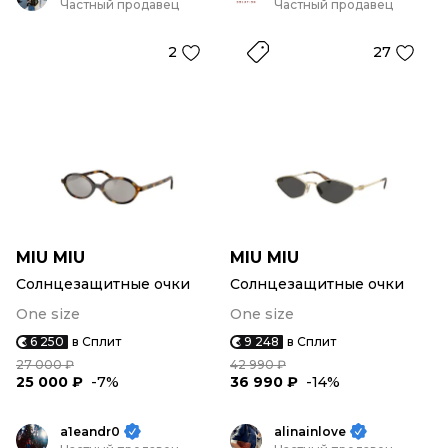
Частный продавец
Частный продавец
2
27
MIU MIU
MIU MIU
Солнцезащитные очки
Солнцезащитные очки
One size
One size
6 250
в Сплит
9 248
в Сплит
27 000 ₽
42 990 ₽
25 000 ₽
-7%
36 990 ₽
-14%
a1eandr0
alinainlove