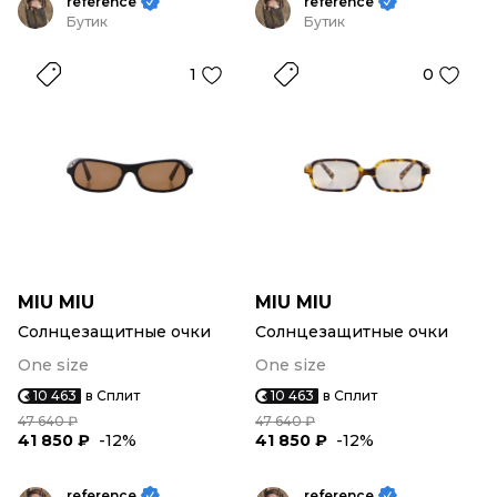
reference
reference
Бутик
Бутик
1
0
MIU MIU
MIU MIU
Солнцезащитные очки
Солнцезащитные очки
One size
One size
10 463
в Сплит
10 463
в Сплит
47 640 ₽
47 640 ₽
41 850 ₽
-12%
41 850 ₽
-12%
reference
reference