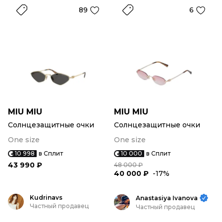
89
6
MIU MIU
MIU MIU
Солнцезащитные очки
Солнцезащитные очки
One size
One size
10 998
в Сплит
10 000
в Сплит
43 990 ₽
48 000 ₽
40 000 ₽
-17%
Kudrinavs
Anastasiya Ivanova
Частный продавец
Частный продавец