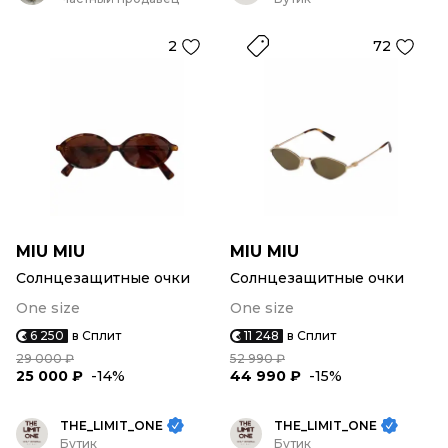
2
72
MIU MIU
MIU MIU
Солнцезащитные очки
Солнцезащитные очки
One size
One size
6 250
в Сплит
11 248
в Сплит
29 000 ₽
52 990 ₽
25 000 ₽
-14%
44 990 ₽
-15%
THE_LIMIT_ONE
THE_LIMIT_ONE
Бутик
Бутик