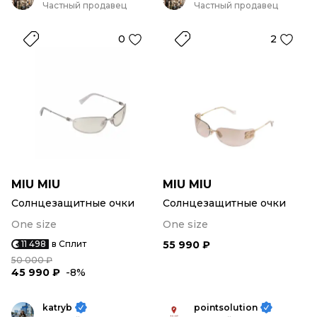
Частный продавец
Частный продавец
0
2
MIU MIU
MIU MIU
Солнцезащитные очки
Солнцезащитные очки
One size
One size
11 498
в Сплит
55 990 ₽
50 000 ₽
45 990 ₽
-8%
katryb
pointsolution