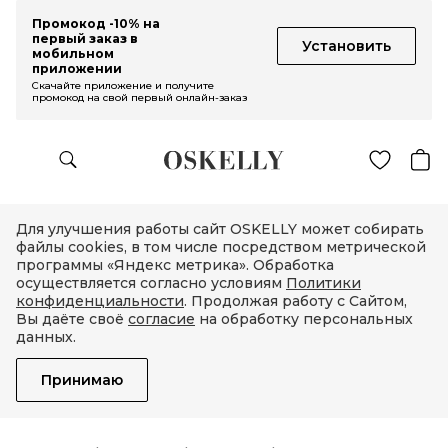
Промокод -10% на
первый заказ в
Установить
мобильном
приложении
Скачайте приложение и получите
промокод на свой первый онлайн-заказ
Для улучшения работы сайт OSKELLY может собирать
файлы cookies, в том числе посредством метрической
программы «Яндекс метрика». Обработка
осуществляется согласно условиям
Политики
конфиденциальности
. Продолжая работу с Сайтом,
Вы даёте своё
согласие
на обработку персональных
данных.
Принимаю