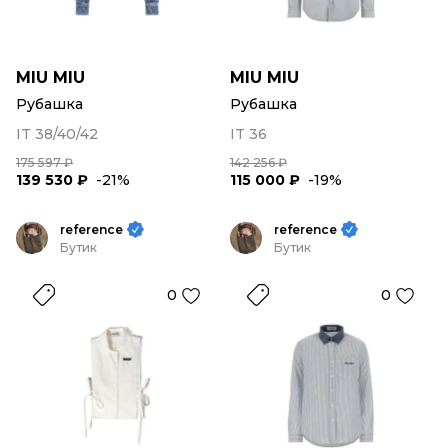
MIU MIU
MIU MIU
Рубашка
Рубашка
IT 38/40/42
IT 36
175 597 ₽
142 256 ₽
139 530 ₽
-21%
115 000 ₽
-19%
reference
reference
Бутик
Бутик
0
0