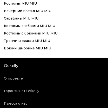
Костюмы MIU MIU
Вечерние платья MIU MIU
Сарафаны MIU MIU
Костюмы с юбками MIU MIU
Костюмы с брюками MIU MIU
Тренчи и плащи MIU MIU
Брюки широкие MIU MIU
Oskelly
О проекте
Гарантия от Oskelly
Пресса о нас