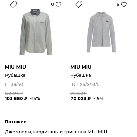
0
9
MIU MIU
MIU MIU
Рубашка
Рубашка
IT 38/40
INT XS/S/M/L
122 340 ₽
86 352 ₽
103 880 ₽
-15%
70 023 ₽
-19%
Похожее
Джемперы, кардиганы и трикотаж MIU MIU