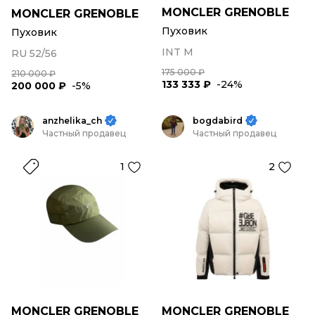
MONCLER GRENOBLE
MONCLER GRENOBLE
Пуховик
Пуховик
INT M
RU 52/56
175 000 ₽
210 000 ₽
133 333 ₽
-24%
200 000 ₽
-5%
anzhelika_ch
bogdabird
Частный продавец
Частный продавец
1
2
MONCLER GRENOBLE
MONCLER GRENOBLE