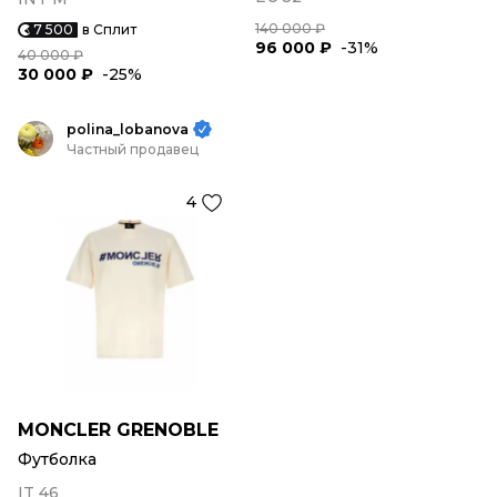
140 000 ₽
7 500
в Сплит
96 000 ₽
-31%
40 000 ₽
30 000 ₽
-25%
polina_lobanova
Частный продавец
4
MONCLER GRENOBLE
Футболка
IT 46