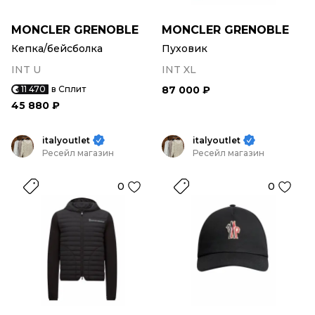
MONCLER GRENOBLE
MONCLER GRENOBLE
Кепка/бейсболка
Пуховик
INT U
INT XL
11 470
в Сплит
87 000 ₽
45 880 ₽
italyoutlet
italyoutlet
Ресейл магазин
Ресейл магазин
0
0