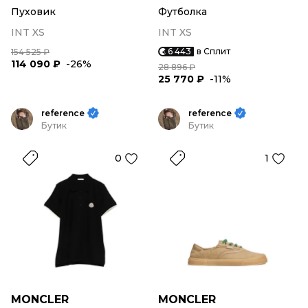
Пуховик
Футболка
INT XS
INT XS
6 443
в Сплит
154 525 ₽
114 090 ₽
-26%
28 896 ₽
25 770 ₽
-11%
reference
reference
Бутик
Бутик
0
1
MONCLER
MONCLER