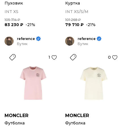
Пуховик
Куртка
INT XS
INT XS/S/M
105 714 ₽
101 268 ₽
83 230 ₽
-21%
79 710 ₽
-21%
reference
reference
Бутик
Бутик
1
0
MONCLER
MONCLER
Футболка
Футболка