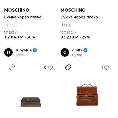
MOSCHINO
MOSCHINO
Сумка через плечо
Сумка через плечо
INT U
INT U
161 193 ₽
127 852 ₽
112 040 ₽
-30%
93 230 ₽
-27%
rubyblue
guilty
R
G
Бутик
Бутик
0
1