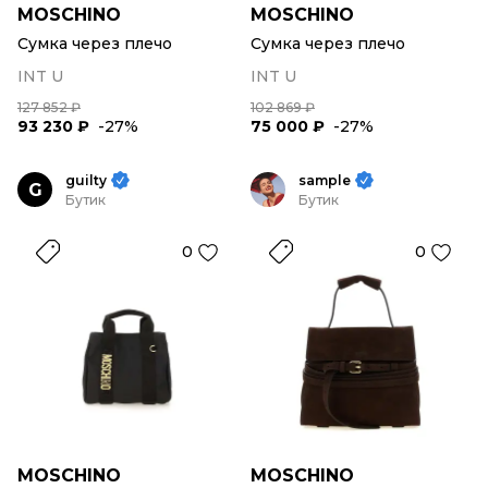
MOSCHINO
MOSCHINO
Сумка через плечо
Сумка через плечо
INT U
INT U
127 852 ₽
102 869 ₽
93 230 ₽
-27%
75 000 ₽
-27%
guilty
sample
G
Бутик
Бутик
0
0
MOSCHINO
MOSCHINO