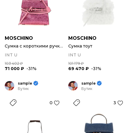
MOSCHINO
MOSCHINO
Сумка с короткими ручками
Сумка тоут
INT U
INT U
103 402 ₽
101 179 ₽
71 000 ₽
-31%
69 470 ₽
-31%
sample
sample
Бутик
Бутик
0
3