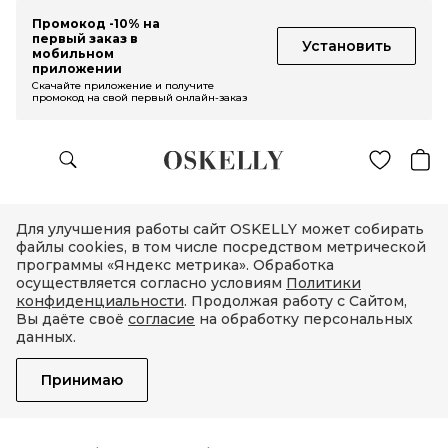
Промокод -10% на
первый заказ в
Установить
мобильном
приложении
Скачайте приложение и получите
промокод на свой первый онлайн-заказ
Для улучшения работы сайт OSKELLY может собирать
файлы cookies, в том числе посредством метрической
программы «Яндекс метрика». Обработка
осуществляется согласно условиям
Политики
конфиденциальности
. Продолжая работу с Сайтом,
Вы даёте своё
согласие
на обработку персональных
данных.
Принимаю