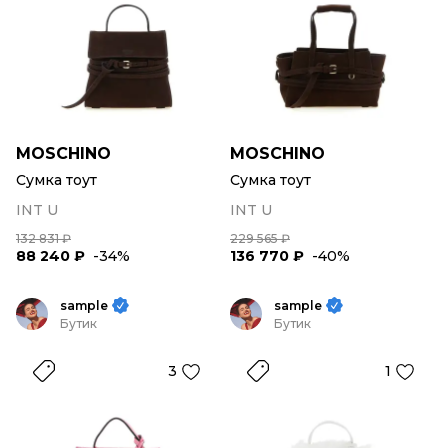
MOSCHINO
MOSCHINO
Сумка тоут
Сумка тоут
INT U
INT U
132 831 ₽
229 565 ₽
88 240 ₽
-34%
136 770 ₽
-40%
sample
sample
Бутик
Бутик
3
1