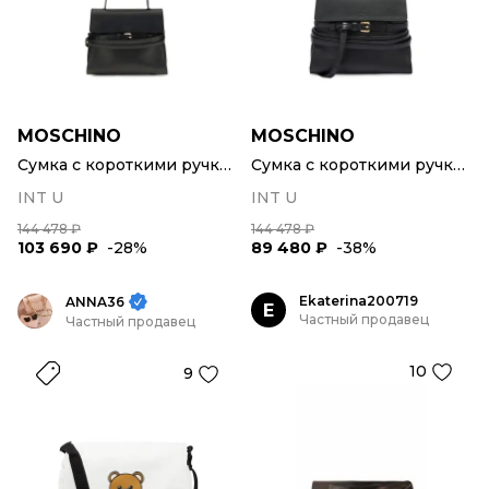
MOSCHINO
MOSCHINO
Сумка с короткими ручками
Сумка с короткими ручками
INT U
INT U
144 478 ₽
144 478 ₽
103 690 ₽
-28%
89 480 ₽
-38%
Ekaterina200719
ANNA36
E
Частный продавец
Частный продавец
10
9