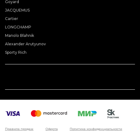
Goyard
JACQUEMUS
Cartier
LONGCHAMP
Manolo Blahnik
Alexander Arutyunov
Sporty Rich
Правила продаж
Оферта
Политика конфиденциальности