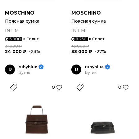
MOSCHINO
MOSCHINO
Поясная сумка
Поясная сумка
INT M
INT M
6 000
в Сплит
8 250
в Сплит
31 000 ₽
45 000 ₽
24 000 ₽
-23%
33 000 ₽
-27%
rubyblue
rubyblue
R
R
Бутик
Бутик
0
0