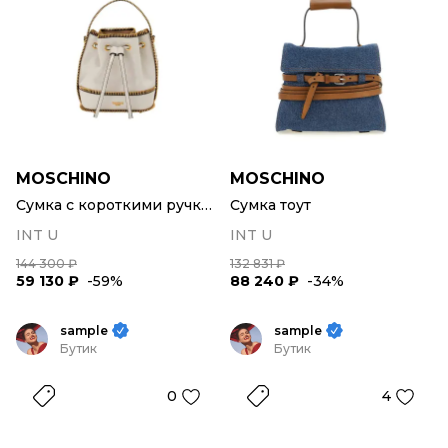
MOSCHINO
MOSCHINO
Сумка с короткими ручками
Сумка тоут
INT U
INT U
144 300 ₽
132 831 ₽
59 130 ₽
-59%
88 240 ₽
-34%
sample
sample
Бутик
Бутик
0
4