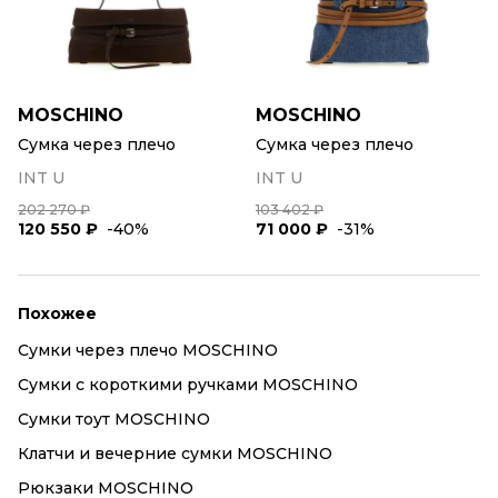
MOSCHINO
MOSCHINO
Сумка через плечо
Сумка через плечо
INT U
INT U
202 270 ₽
103 402 ₽
120 550 ₽
-40%
71 000 ₽
-31%
Похожее
Сумки через плечо MOSCHINO
Сумки с короткими ручками MOSCHINO
Сумки тоут MOSCHINO
Клатчи и вечерние сумки MOSCHINO
Рюкзаки MOSCHINO