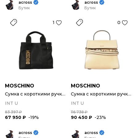
across
across
Бутик
Бутик
1
0
MOSCHINO
MOSCHINO
Сумка с короткими ручками
Сумка с короткими ручками
INT U
INT U
83 397 ₽
116 738 ₽
67 950 ₽
-19%
90 450 ₽
-23%
across
across