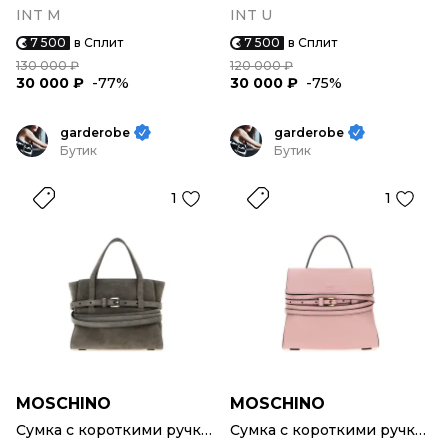
INT M
INT U
7 500
в Сплит
7 500
в Сплит
130 000 ₽
120 000 ₽
30 000 ₽
-77%
30 000 ₽
-75%
garderobe
garderobe
Бутик
Бутик
1
1
MOSCHINO
MOSCHINO
Сумка с короткими ручками
Сумка с короткими ручками