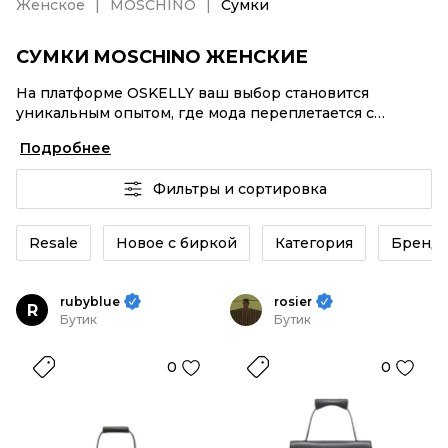
Женское
MOSCHINO
Сумки
СУМКИ MOSCHINO ЖЕНСКИЕ
На платформе OSKELLY ваш выбор становится
уникальным опытом, где мода переплетается с
комфортным шопингом. Мировые бренды,
Подробнее
аутентификация каждого заказа – Сумки MOSCHINO
женские от селлеров OSKELLY с быстрой доставкой
Фильтры и сортировка
по России. Ваш стиль не ждет, и мы тоже! Винтажные
изделия или Сумки MOSCHINO женские из новых
коллекций – заказывайте на сайте или в приложении
Resale
Новое с биркой
Категория
Бренд
OSKELLY с целой экосистемой инструментов.
rubyblue
rosier
R
Бутик
Бутик
0
0