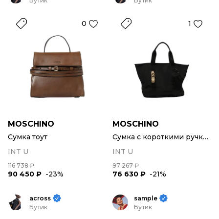
Бутик
Бутик
0
1
MOSCHINO
MOSCHINO
Сумка тоут
Сумка с короткими ручками
INT U
INT U
116 738 ₽
97 267 ₽
90 450 ₽
-23%
76 630 ₽
-21%
across
sample
Бутик
Бутик