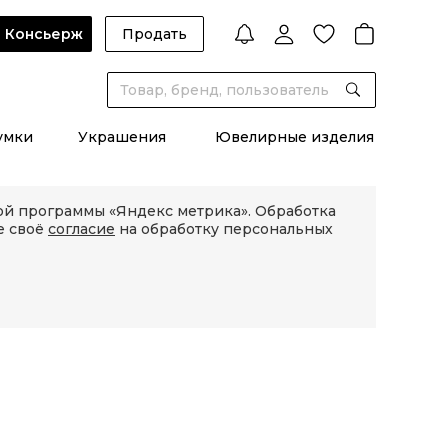
Консьерж
Продать
умки
Украшения
Ювелирные изделия
кой программы «Яндекс метрика». Обработка
е своё
согласие
на обработку персональных