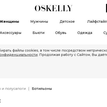
Женщины
Мужчины
Детское
Лайфстайл
Аксессуары
Бьюти
Обувь
Одежда
С
ирать файлы cookies, в том числе посредством метричес
конфиденциальности
. Продолжая работу с Сайтом, Вы даёт
 и полусапоги
Ботильоны
Е