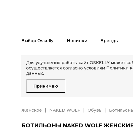
Выбор Oskelly
Новинки
Бренды
Для улучшения работы сайт OSKELLY может соб
осуществляется согласно условиям
Политики 
данных.
Принимаю
Женское
NAKED WOLF
Обувь
Ботильоны
БОТИЛЬОНЫ NAKED WOLF ЖЕНСКИ