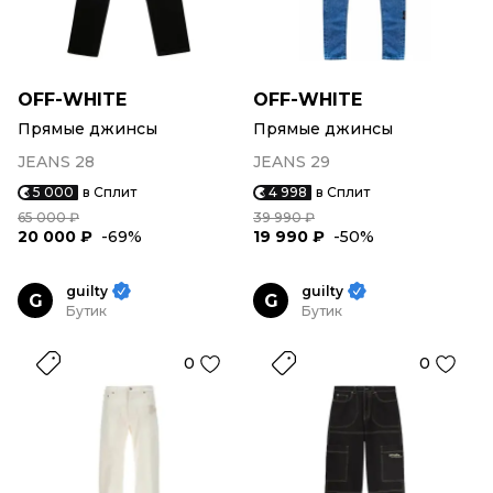
OFF-WHITE
OFF-WHITE
Прямые джинсы
Прямые джинсы
JEANS 28
JEANS 29
5 000
в Сплит
4 998
в Сплит
65 000 ₽
39 990 ₽
20 000 ₽
-69%
19 990 ₽
-50%
guilty
guilty
G
G
Бутик
Бутик
0
0