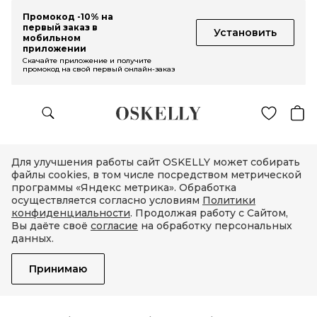
Промокод -10% на
первый заказ в
Установить
мобильном
приложении
Скачайте приложение и получите
промокод на свой первый онлайн-заказ
Для улучшения работы сайт OSKELLY может собирать
файлы cookies, в том числе посредством метрической
программы «Яндекс метрика». Обработка
осуществляется согласно условиям
Политики
конфиденциальности
. Продолжая работу с Сайтом,
Вы даёте своё
согласие
на обработку персональных
данных.
Принимаю