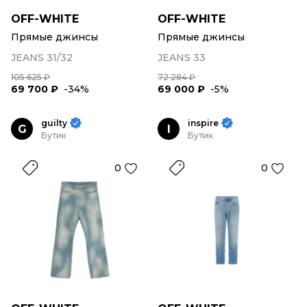
OFF-WHITE
OFF-WHITE
Прямые джинсы
Прямые джинсы
JEANS 31/32
JEANS 33
105 625 ₽
72 284 ₽
69 700 ₽
-34%
69 000 ₽
-5%
guilty
inspire
G
I
Бутик
Бутик
0
0