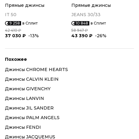
Прямые джинсы
Прямые джинсы
IT 50
JEANS 30/33
9 258
в Сплит
10 848
в Сплит
42 410 ₽
58 947 ₽
37 030 ₽
-13%
43 390 ₽
-26%
Похожее
Джинсы CHROME HEARTS
Джинсы CALVIN KLEIN
Джинсы GIVENCHY
Джинсы LANVIN
Джинсы JIL SANDER
Джинсы PALM ANGELS
Джинсы FENDI
Джинсы JACQUEMUS