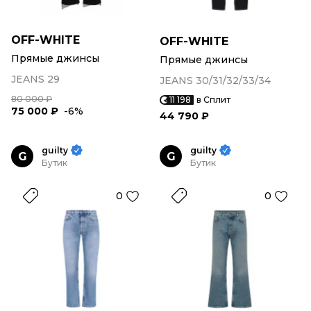
OFF-WHITE
OFF-WHITE
Прямые джинсы
Прямые джинсы
JEANS 29
JEANS 30/31/32/33/34
80 000 ₽
11 198
в Сплит
75 000 ₽
-6%
44 790 ₽
guilty
guilty
G
G
Бутик
Бутик
0
0