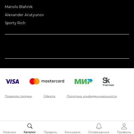
Manolo Blahnik
Alexander Arutyunov
Sporty Rich
Правила продаж
Оферта
Политика конфиденциальности
Главная
Каталог
Продать
Консьерж
Оповещения
Профиль