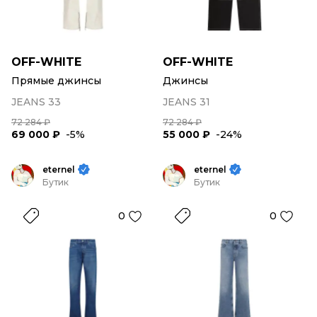
OFF-WHITE
OFF-WHITE
Прямые джинсы
Джинсы
JEANS 33
JEANS 31
72 284 ₽
72 284 ₽
69 000 ₽
-5%
55 000 ₽
-24%
eternel
eternel
Бутик
Бутик
0
0