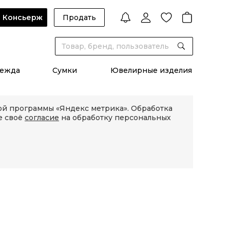
Консьерж
Продать
ежда
Сумки
Ювелирные изделия
кой программы «Яндекс метрика». Обработка
е своё
согласие
на обработку персональных