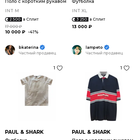
Поло с коротким рукавом
Футболка
INT M
INT XL
2 500
в Сплит
3 250
в Сплит
13 000 ₽
17 000 ₽
10 000 ₽
-41%
bkaterina
lampeto
Частный продавец
Частный продавец
1
1
PAUL & SHARK
PAUL & SHARK