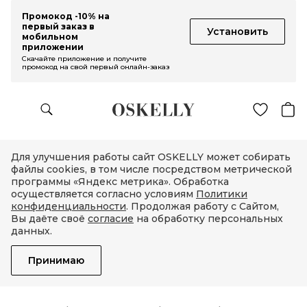
Промокод -10% на
первый заказ в
Установить
мобильном
приложении
Скачайте приложение и получите
промокод на свой первый онлайн-заказ
Для улучшения работы сайт OSKELLY может собирать
файлы cookies, в том числе посредством метрической
программы «Яндекс метрика». Обработка
осуществляется согласно условиям
Политики
конфиденциальности
. Продолжая работу с Сайтом,
Вы даёте своё
согласие
на обработку персональных
данных.
Принимаю