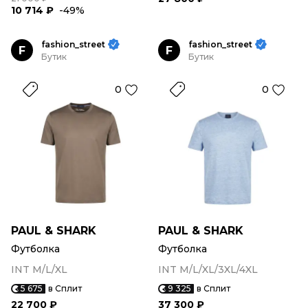
10 714 ₽
-49%
fashion_street
fashion_street
F
F
Бутик
Бутик
0
0
PAUL & SHARK
PAUL & SHARK
Футболка
Футболка
INT M/L/XL
INT M/L/XL/3XL/4XL
5 675
в Сплит
9 325
в Сплит
22 700 ₽
37 300 ₽