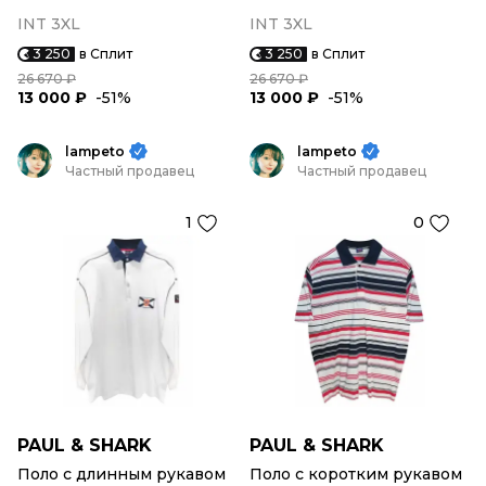
INT 3XL
INT 3XL
3 250
в Сплит
3 250
в Сплит
26 670 ₽
26 670 ₽
13 000 ₽
-51%
13 000 ₽
-51%
lampeto
lampeto
Частный продавец
Частный продавец
1
0
PAUL & SHARK
PAUL & SHARK
Поло с длинным рукавом
Поло с коротким рукавом