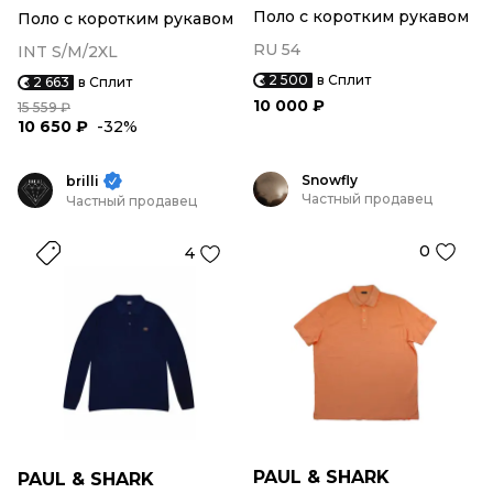
Поло с коротким рукавом
Поло с коротким рукавом
RU 54
INT S/M/2XL
2 500
в Сплит
2 663
в Сплит
10 000 ₽
15 559 ₽
10 650 ₽
-32%
Snowfly
brilli
Частный продавец
Частный продавец
0
4
PAUL & SHARK
PAUL & SHARK