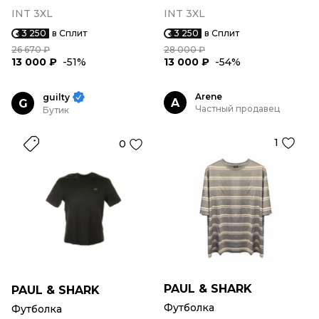
INT 3XL
INT 3XL
3 250
в Сплит
3 250
в Сплит
26 670 ₽
28 000 ₽
13 000 ₽
-51%
13 000 ₽
-54%
Arene
guilty
A
G
Частный продавец
Бутик
1
0
PAUL & SHARK
PAUL & SHARK
Футболка
Футболка