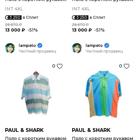
INT 4XL
INT 4XL
3 250
в Сплит
3 250
в Сплит
26 670 ₽
26 670 ₽
13 000 ₽
-51%
13 000 ₽
-51%
lampeto
lampeto
Частный продавец
Частный продавец
0
0
PAUL & SHARK
PAUL & SHARK
Поло с коротким рукавом
Поло с коротким рукавом