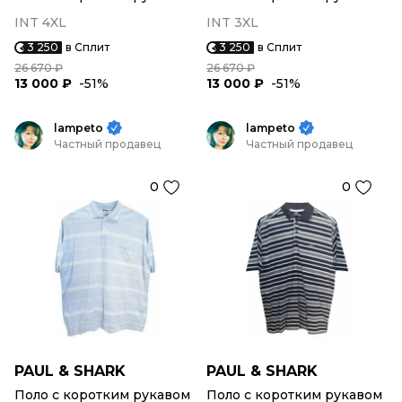
INT 4XL
INT 3XL
3 250
в Сплит
3 250
в Сплит
26 670 ₽
26 670 ₽
13 000 ₽
-51%
13 000 ₽
-51%
lampeto
lampeto
Частный продавец
Частный продавец
0
0
PAUL & SHARK
PAUL & SHARK
Поло с коротким рукавом
Поло с коротким рукавом