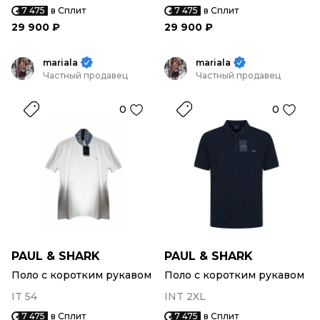
7 475
в Сплит
7 475
в Сплит
29 900 ₽
29 900 ₽
mariala
mariala
Частный продавец
Частный продавец
0
0
PAUL & SHARK
PAUL & SHARK
Поло с коротким рукавом
Поло с коротким рукавом
IT 54
INT 2XL
7 475
в Сплит
7 475
в Сплит