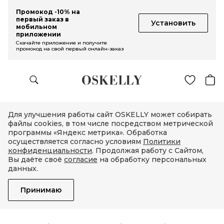
Промокод -10% на
первый заказ в
Установить
мобильном
приложении
Скачайте приложение и получите
промокод на свой первый онлайн-заказ
Для улучшения работы сайт OSKELLY может собирать
файлы cookies, в том числе посредством метрической
программы «Яндекс метрика». Обработка
осуществляется согласно условиям
Политики
конфиденциальности
. Продолжая работу с Сайтом,
Вы даёте своё
согласие
на обработку персональных
данных.
Принимаю