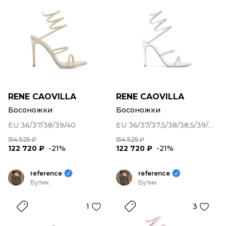
RENE CAOVILLA
RENE CAOVILLA
Босоножки
Босоножки
EU 36/37/38/39/40
EU 36/37/37,5/38/38,5/39/39,5/40
154 525 ₽
154 525 ₽
122 720 ₽
-21%
122 720 ₽
-21%
reference
reference
Бутик
Бутик
1
3