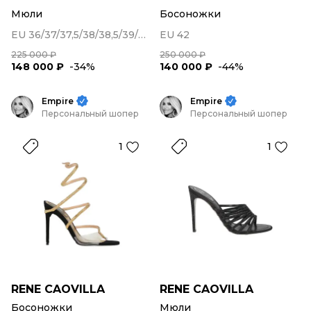
Мюли
Босоножки
EU 36/37/37,5/38/38,5/39/39,5/40/42
EU 42
225 000 ₽
250 000 ₽
148 000 ₽
-34%
140 000 ₽
-44%
Empire
Empire
Персональный шопер
Персональный шопер
1
1
RENE CAOVILLA
RENE CAOVILLA
Босоножки
Мюли