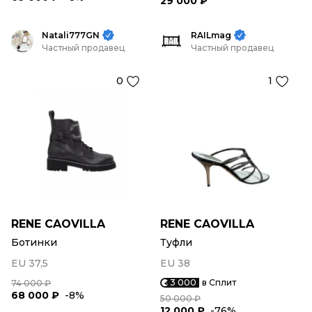
29 000 ₽
Natali777GN
RAILmag
Частный продавец
Частный продавец
0
1
RENE CAOVILLA
RENE CAOVILLA
Ботинки
Туфли
EU 37,5
EU 38
3 000
в Сплит
74 000 ₽
68 000 ₽
-8%
50 000 ₽
12 000 ₽
-76%