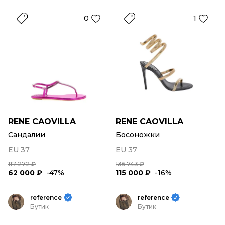
0
1
RENE CAOVILLA
RENE CAOVILLA
Сандалии
Босоножки
EU 37
EU 37
117 272 ₽
136 743 ₽
62 000 ₽
-47%
115 000 ₽
-16%
reference
reference
Бутик
Бутик