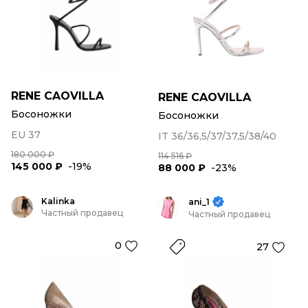
RENE CAOVILLA
RENE CAOVILLA
Босоножки
Босоножки
EU 37
IT 36/36,5/37/37,5/38/40
180 000 ₽
114 516 ₽
145 000 ₽
-19%
88 000 ₽
-23%
Kalinka
ani_1
Частный продавец
Частный продавец
0
27