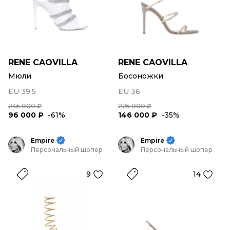
RENE CAOVILLA
RENE CAOVILLA
Мюли
Босоножки
EU 39,5
EU 36
245 000 ₽
225 000 ₽
96 000 ₽
-61%
146 000 ₽
-35%
Empire
Empire
Персональный шопер
Персональный шопер
9
14