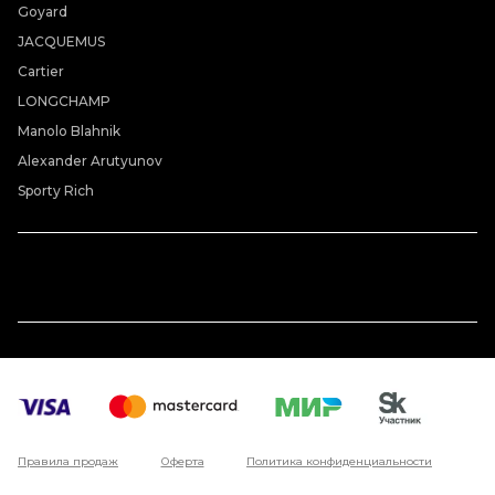
Goyard
JACQUEMUS
Cartier
LONGCHAMP
Manolo Blahnik
Alexander Arutyunov
Sporty Rich
Правила продаж
Оферта
Политика конфиденциальности