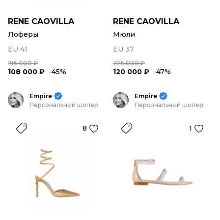
RENE CAOVILLA
RENE CAOVILLA
Лоферы
Мюли
EU 41
EU 37
195 000 ₽
225 000 ₽
108 000 ₽
-45%
120 000 ₽
-47%
Empire
Empire
Персональный шопер
Персональный шопер
8
1