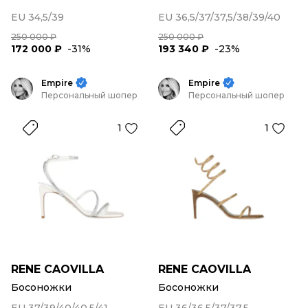
EU 34,5/39
EU 36,5/37/37,5/38/39/40
250 000 ₽
250 000 ₽
172 000 ₽
-31%
193 340 ₽
-23%
Empire
Empire
Персональный шопер
Персональный шопер
1
1
RENE CAOVILLA
RENE CAOVILLA
Босоножки
Босоножки