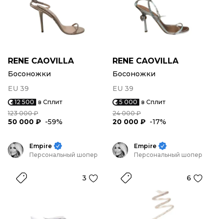
RENE CAOVILLA
RENE CAOVILLA
Босоножки
Босоножки
EU 39
EU 39
12 500
в Сплит
5 000
в Сплит
123 000 ₽
24 000 ₽
50 000 ₽
-59%
20 000 ₽
-17%
Empire
Empire
Персональный шопер
Персональный шопер
3
6