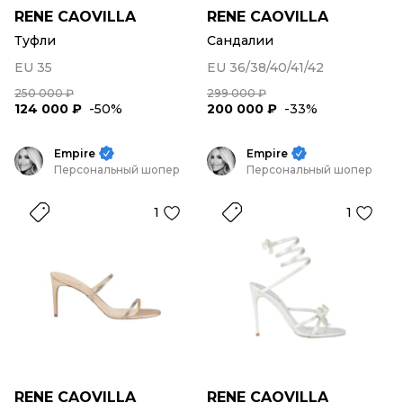
RENE CAOVILLA
RENE CAOVILLA
Туфли
Сандалии
EU 35
EU 36/38/40/41/42
250 000 ₽
299 000 ₽
124 000 ₽
-50%
200 000 ₽
-33%
Empire
Empire
Персональный шопер
Персональный шопер
1
1
RENE CAOVILLA
RENE CAOVILLA