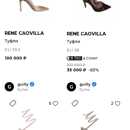
RENE CAOVILLA
RENE CAOVILLA
Туфли
Туфли
EU 39,5
EU 38
100 000 ₽
8 750
в Сплит
100 000 ₽
35 000 ₽
-65%
guilty
guilty
G
G
Бутик
Бутик
5
2