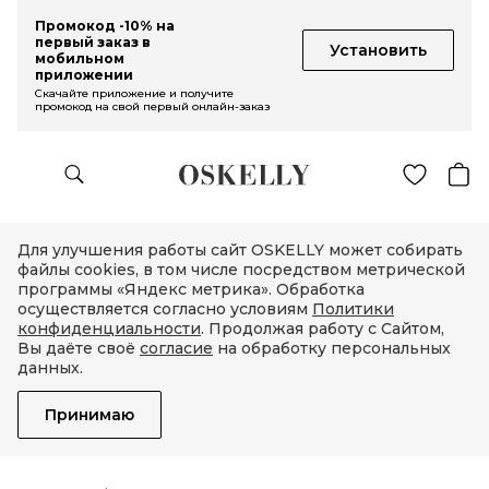
Промокод -10% на
первый заказ в
Установить
мобильном
приложении
Скачайте приложение и получите
промокод на свой первый онлайн-заказ
Для улучшения работы сайт OSKELLY может собирать
файлы cookies, в том числе посредством метрической
программы «Яндекс метрика». Обработка
осуществляется согласно условиям
Политики
конфиденциальности
. Продолжая работу с Сайтом,
Вы даёте своё
согласие
на обработку персональных
данных.
Принимаю