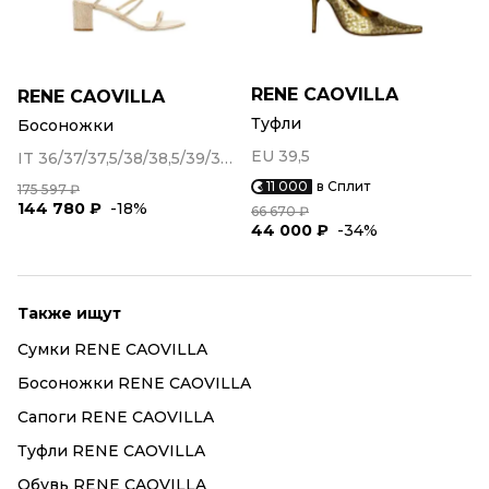
RENE CAOVILLA
RENE CAOVILLA
Туфли
Босоножки
EU 39,5
IT 36/37/37,5/38/38,5/39/39,5/40
11 000
в Сплит
175 597 ₽
144 780 ₽
-18%
66 670 ₽
44 000 ₽
-34%
Также ищут
Сумки RENE CAOVILLA
Босоножки RENE CAOVILLA
Сапоги RENE CAOVILLA
Туфли RENE CAOVILLA
Обувь RENE CAOVILLA