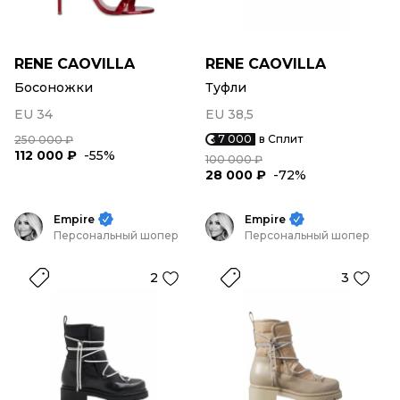
RENE CAOVILLA
RENE CAOVILLA
Босоножки
Туфли
EU 34
EU 38,5
7 000
в Сплит
250 000 ₽
112 000 ₽
-55%
100 000 ₽
28 000 ₽
-72%
Empire
Empire
Персональный шопер
Персональный шопер
2
3