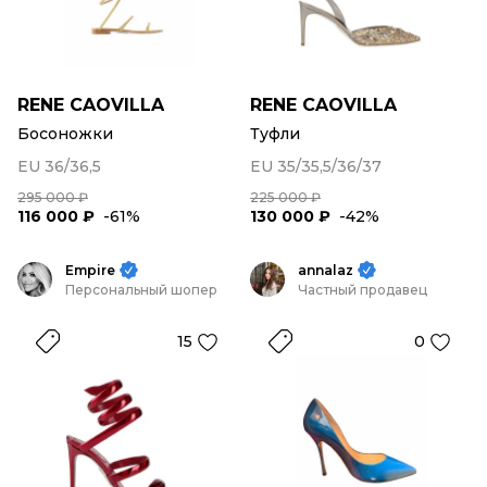
RENE CAOVILLA
RENE CAOVILLA
Босоножки
Туфли
EU 36/36,5
EU 35/35,5/36/37
295 000 ₽
225 000 ₽
116 000 ₽
-61%
130 000 ₽
-42%
Empire
annalaz
Персональный шопер
Частный продавец
15
0