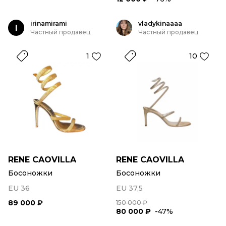
irinamirami
vladykinaaaa
I
Частный продавец
Частный продавец
1
10
RENE CAOVILLA
RENE CAOVILLA
Босоножки
Босоножки
EU 36
EU 37,5
89 000 ₽
150 000 ₽
80 000 ₽
-47%