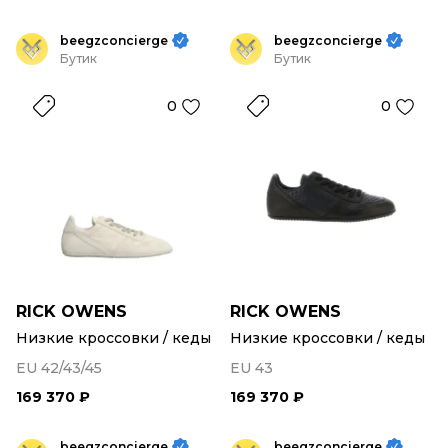
beegzconcierge
beegzconcierge
Бутик
Бутик
0
0
RICK OWENS
RICK OWENS
Низкие кроссовки / кеды
Низкие кроссовки / кеды
EU 42/43/45
EU 43
169 370 ₽
169 370 ₽
beegzconcierge
beegzconcierge