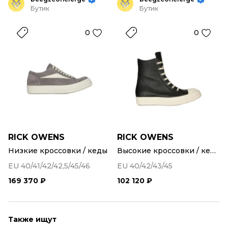
Бутик
Бутик
0
0
RICK OWENS
RICK OWENS
Низкие кроссовки / кеды
Высокие кроссовки / кеды
EU 40/41/42/42,5/45/46
EU 40/42/43/45
169 370 ₽
102 120 ₽
Также ищут