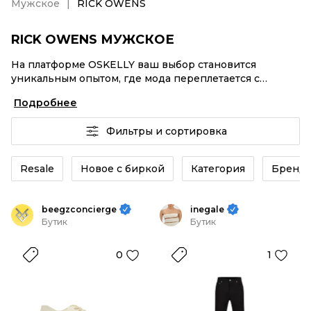
Мужское
RICK OWENS
RICK OWENS МУЖСКОЕ
На платформе OSKELLY ваш выбор становится
уникальным опытом, где мода переплетается с
комфортным шопингом. Мировые бренды,
Подробнее
аутентификация каждого заказа – RICK OWENS
Мужское от селлеров OSKELLY с быстрой доставкой
Фильтры и сортировка
по России. Ваш стиль не ждет, и мы тоже! Винтажные
изделия или RICK OWENS Мужское из новых
коллекций – заказывайте на сайте или в приложении
Resale
Новое с биркой
Категория
Бренд
OSKELLY с целой экосистемой инструментов.
beegzconcierge
inegale
Бутик
Бутик
0
1