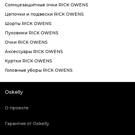
Солнцезащитные очки RICK OWENS
Цепочки и подвески RICK OWENS
Шорты RICK OWENS
Пуховики RICK OWENS
Очки RICK OWENS
Аксессуары RICK OWENS
Куртки RICK OWENS
Головные уборы RICK OWENS
Oskelly
О проекте
Гарантия от Oskelly