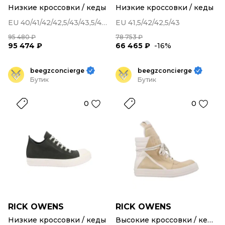
Низкие кроссовки / кеды
Низкие кроссовки / кеды
EU 40/41/42/42,5/43/43,5/44/44,5/45
EU 41,5/42/42,5/43
95 480 ₽
78 753 ₽
95 474 ₽
66 465 ₽
-16%
beegzconcierge
beegzconcierge
Бутик
Бутик
0
0
RICK OWENS
RICK OWENS
Низкие кроссовки / кеды
Высокие кроссовки / кеды