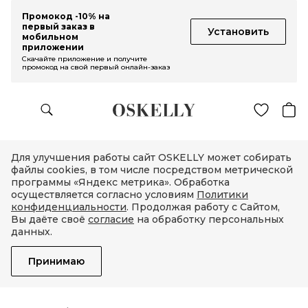
Промокод -10% на
первый заказ в
Установить
мобильном
приложении
Скачайте приложение и получите
промокод на свой первый онлайн-заказ
Для улучшения работы сайт OSKELLY может собирать
файлы cookies, в том числе посредством метрической
программы «Яндекс метрика». Обработка
осуществляется согласно условиям
Политики
конфиденциальности
. Продолжая работу с Сайтом,
Вы даёте своё
согласие
на обработку персональных
данных.
Принимаю