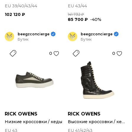
EU 39/40/43/44
EU 43/44
102 120 ₽
141 732 ₽
85 700 ₽
-40%
beegzconcierge
beegzconcierge
Бутик
Бутик
0
0
RICK OWENS
RICK OWENS
Низкие кроссовки / кеды
Высокие кроссовки / кеды
EU 43
EU 41/42/43