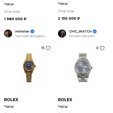
Часы
Часы
One size
One size
2 150 000 ₽
1 980 000 ₽
milmilen
CHIC_WATCH
Частный продавец
Ресейл магазин
15
0
ROLEX
ROLEX
Часы
Часы