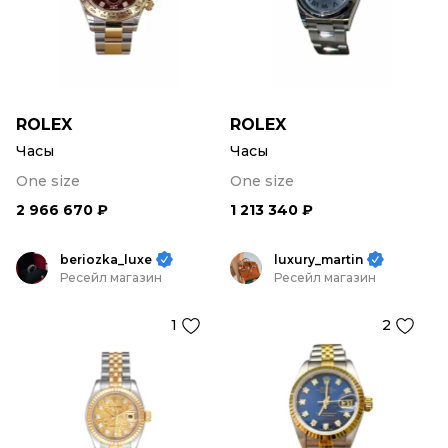
ROLEX
ROLEX
Часы
Часы
One size
One size
2 966 670 ₽
1 213 340 ₽
beriozka_luxe
luxury_martin
Ресейл магазин
Ресейл магазин
1
2