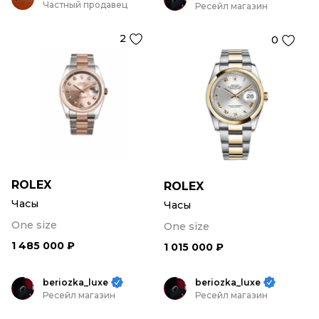
Частный продавец
Ресейл магазин
2
0
ROLEX
ROLEX
Часы
Часы
One size
One size
1 485 000 ₽
1 015 000 ₽
beriozka_luxe
beriozka_luxe
Ресейл магазин
Ресейл магазин