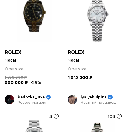
ROLEX
ROLEX
Часы
Часы
One size
One size
1 915 000 ₽
1 400 000 ₽
990 000 ₽
-29%
beriozka_luxe
lyalyakulpina
Ресейл магазин
Частный продавец
3
103