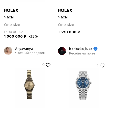
ROLEX
ROLEX
Часы
Часы
One size
One size
1 370 000 ₽
1 500 000 ₽
1 000 000 ₽
-33%
Anyavanya
beriozka_luxe
Частный продавец
Ресейл магазин
9
1