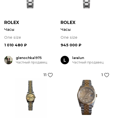
ROLEX
ROLEX
Часы
Часы
One size
One size
1 010 480 ₽
945 000 ₽
glenochka1975
laralun
L
Частный продавец
Частный продавец
11
1