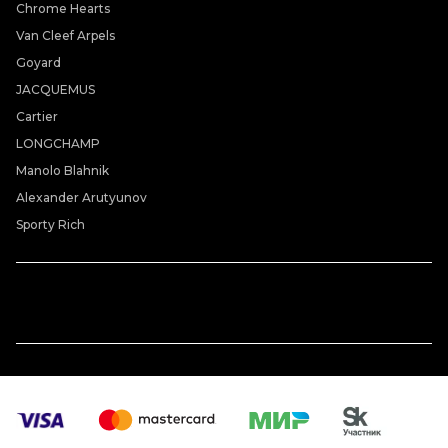
Chrome Hearts
Van Cleef Arpels
Goyard
JACQUEMUS
Cartier
LONGCHAMP
Manolo Blahnik
Alexander Arutyunov
Sporty Rich