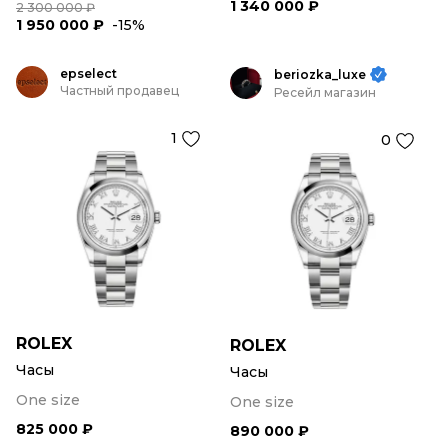
1 340 000 ₽
2 300 000 ₽
1 950 000 ₽
-15%
epselect
beriozka_luxe
Частный продавец
Ресейл магазин
1
0
ROLEX
ROLEX
Часы
Часы
One size
One size
825 000 ₽
890 000 ₽