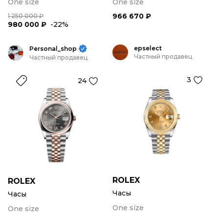
One size
One size
966 670 ₽
1 250 000 ₽
980 000 ₽
-22%
epselect
Personal_shop
Частный продавец
Частный продавец
3
24
ROLEX
ROLEX
Часы
Часы
One size
One size