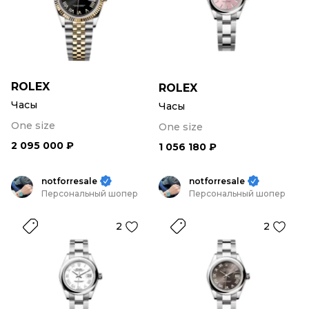
ROLEX
ROLEX
Часы
Часы
One size
One size
2 095 000 ₽
1 056 180 ₽
notforresale
notforresale
Персональный шопер
Персональный шопер
2
2