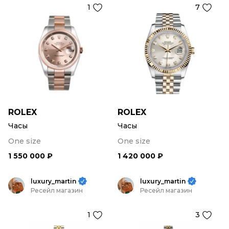
1
7
ROLEX
ROLEX
Часы
Часы
One size
One size
1 550 000 ₽
1 420 000 ₽
luxury_martin
luxury_martin
Ресейл магазин
Ресейл магазин
1
3