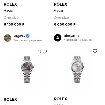
ROLEX
ROLEX
Часы
Часы
One size
One size
6 100 000 ₽
6 600 000 ₽
alesya111s
olga93
A
Частный продавец
Частный продавец
19
15
ROLEX
ROLEX