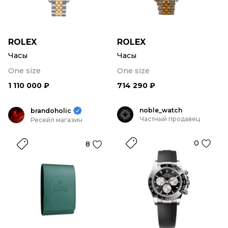
ROLEX
ROLEX
Часы
Часы
One size
One size
1 110 000 ₽
714 290 ₽
noble_watch
brandoholic
Частный продавец
Ресейл магазин
0
8