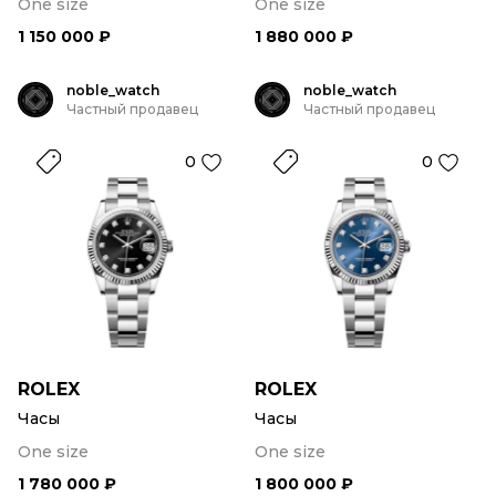
One size
One size
1 150 000 ₽
1 880 000 ₽
noble_watch
noble_watch
Частный продавец
Частный продавец
0
0
ROLEX
ROLEX
Часы
Часы
One size
One size
1 780 000 ₽
1 800 000 ₽