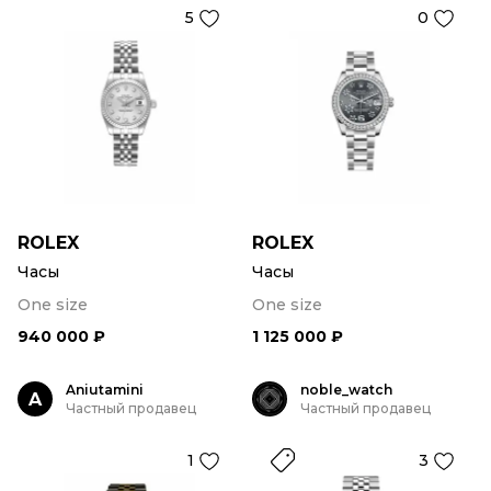
5
0
ROLEX
ROLEX
Часы
Часы
One size
One size
940 000 ₽
1 125 000 ₽
Aniutamini
noble_watch
A
Частный продавец
Частный продавец
1
3