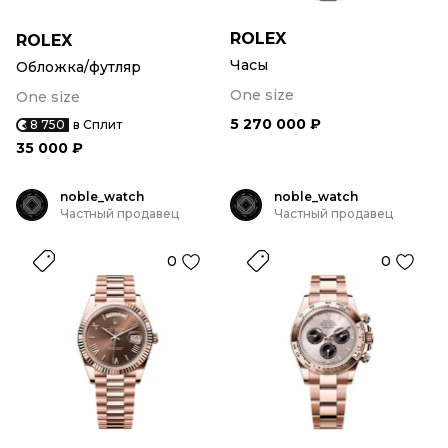
ROLEX
ROLEX
Часы
Обложка/футляр
One size
One size
5 270 000 ₽
8 750
в Сплит
35 000 ₽
noble_watch
noble_watch
Частный продавец
Частный продавец
0
0