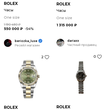
ROLEX
ROLEX
Часы
Часы
One size
One size
1 190 480 ₽
1 315 000 ₽
550 000 ₽
-54%
dariaxx
beriozka_luxe
Частный продавец
Ресейл магазин
0
2
ROLEX
ROLEX