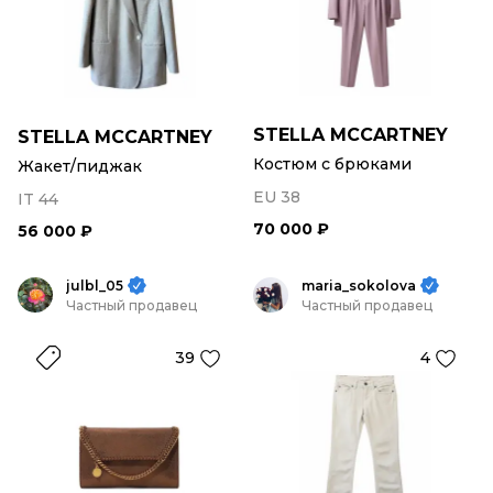
STELLA MCCARTNEY
STELLA MCCARTNEY
Костюм с брюками
Жакет/пиджак
EU 38
IT 44
70 000 ₽
56 000 ₽
julbl_05
maria_sokolova
Частный продавец
Частный продавец
39
4