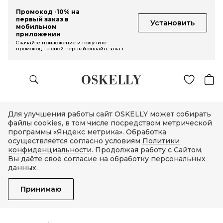
Промокод -10% на
первый заказ в
Установить
мобильном
приложении
Скачайте приложение и получите
промокод на свой первый онлайн-заказ
Для улучшения работы сайт OSKELLY может собирать
файлы cookies, в том числе посредством метрической
программы «Яндекс метрика». Обработка
осуществляется согласно условиям
Политики
конфиденциальности
. Продолжая работу с Сайтом,
Вы даёте своё
согласие
на обработку персональных
данных.
Принимаю