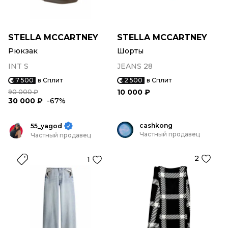
STELLA MCCARTNEY
STELLA MCCARTNEY
Рюкзак
Шорты
INT S
JEANS 28
7 500
в Сплит
2 500
в Сплит
10 000 ₽
90 000 ₽
30 000 ₽
-67%
cashkong
55_yagod
Частный продавец
Частный продавец
2
1