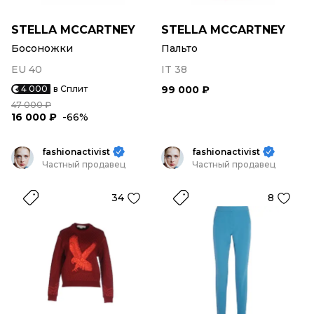
STELLA MCCARTNEY
STELLA MCCARTNEY
Босоножки
Пальто
EU 40
IT 38
4 000
в Сплит
99 000 ₽
47 000 ₽
16 000 ₽
-66%
fashionactivist
fashionactivist
Частный продавец
Частный продавец
34
8