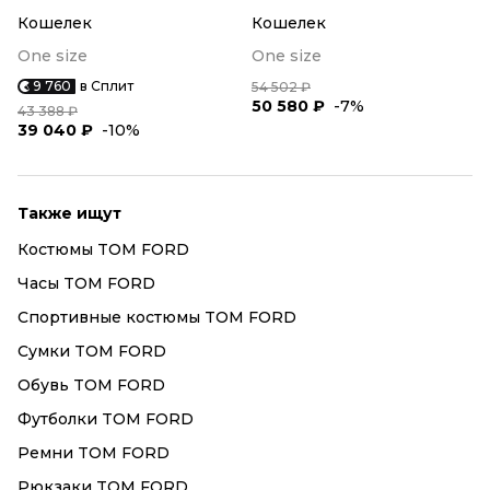
Кошелек
Кошелек
One size
One size
9 760
в Сплит
54 502 ₽
50 580 ₽
-7%
43 388 ₽
39 040 ₽
-10%
Также ищут
Костюмы TOM FORD
Часы TOM FORD
Спортивные костюмы TOM FORD
Сумки TOM FORD
Обувь TOM FORD
Футболки TOM FORD
Ремни TOM FORD
Рюкзаки TOM FORD