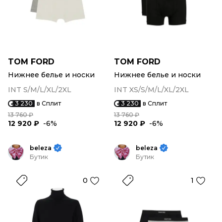
TOM FORD
TOM FORD
Нижнее белье и носки
Нижнее белье и носки
INT S/M/L/XL/2XL
INT XS/S/M/L/XL/2XL
3 230
в Сплит
3 230
в Сплит
13 760 ₽
13 760 ₽
12 920 ₽
-6%
12 920 ₽
-6%
beleza
beleza
Бутик
Бутик
0
1