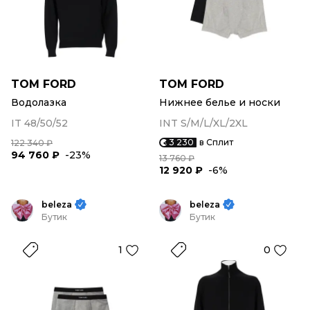
TOM FORD
TOM FORD
Водолазка
Нижнее белье и носки
IT 48/50/52
INT S/M/L/XL/2XL
3 230
в Сплит
122 340 ₽
94 760 ₽
-23%
13 760 ₽
12 920 ₽
-6%
beleza
beleza
Бутик
Бутик
1
0