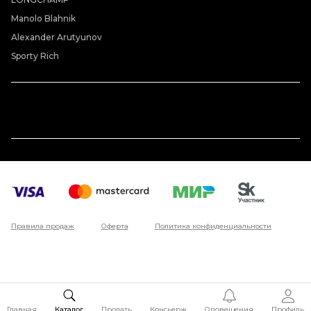
Manolo Blahnik
Alexander Arutyunov
Sporty Rich
Правила продаж
Оферта
Политика конфиденциальности
Главная
Каталог
Продать
Консьерж
Оповещения
Профиль