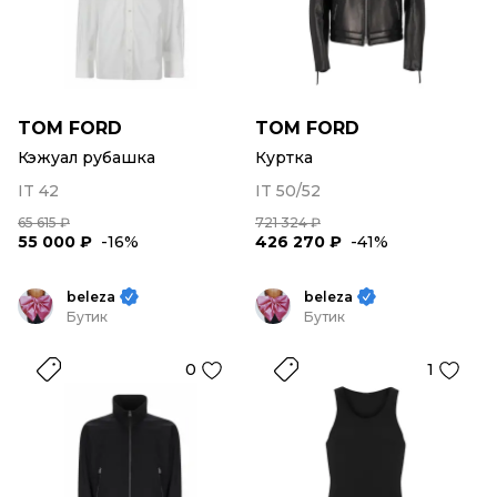
TOM FORD
TOM FORD
Кэжуал рубашка
Куртка
IT 42
IT 50/52
65 615 ₽
721 324 ₽
55 000 ₽
-16%
426 270 ₽
-41%
beleza
beleza
Бутик
Бутик
0
1