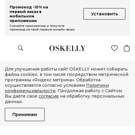
Промокод -10% на
первый заказ в
Установить
мобильном
приложении
Скачайте приложение и получите
промокод на свой первый онлайн-заказ
Для улучшения работы сайт OSKELLY может собирать
файлы cookies, в том числе посредством метрической
программы «Яндекс метрика». Обработка
осуществляется согласно условиям
Политики
конфиденциальности
. Продолжая работу с Сайтом,
Вы даёте своё
согласие
на обработку персональных
данных.
Принимаю