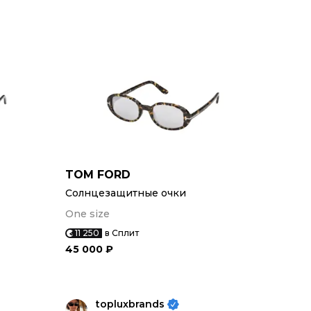
TOM FORD
Солнцезащитные очки
One size
11 250
в Сплит
45 000 ₽
topluxbrands