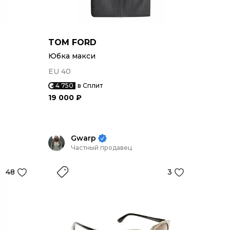
TOM FORD
Юбка макси
EU 40
4 750
в Сплит
19 000 ₽
Gwarp
Частный продавец
48
3