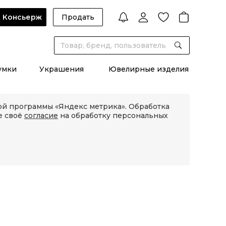
Консьерж
Продать
умки
Украшения
Ювелирные изделия
кой программы «Яндекс метрика». Обработка
е своё
согласие
на обработку персональных