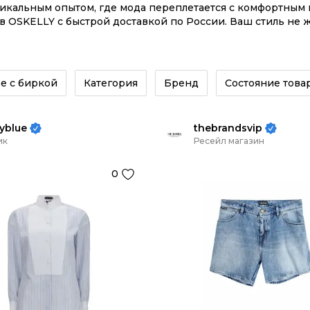
никальным опытом, где мода переплетается с комфортны
в OSKELLY с быстрой доставкой по России. Ваш стиль не 
е на сайте или в приложении OSKELLY с целой экосистем
е с биркой
Категория
Бренд
Состояние това
yblue
thebrandsvip
ик
Ресейл магазин
0