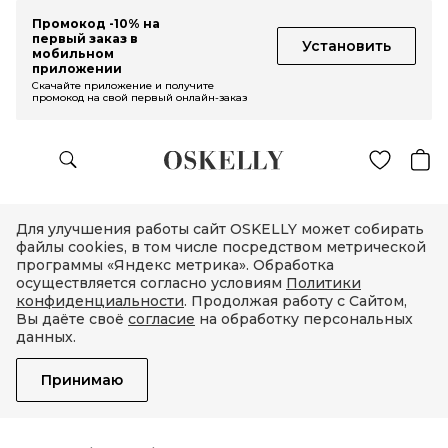
Промокод -10% на
первый заказ в
Установить
мобильном
приложении
Скачайте приложение и получите
промокод на свой первый онлайн-заказ
Для улучшения работы сайт OSKELLY может собирать
файлы cookies, в том числе посредством метрической
программы «Яндекс метрика». Обработка
осуществляется согласно условиям
Политики
конфиденциальности
. Продолжая работу с Сайтом,
Вы даёте своё
согласие
на обработку персональных
данных.
Принимаю