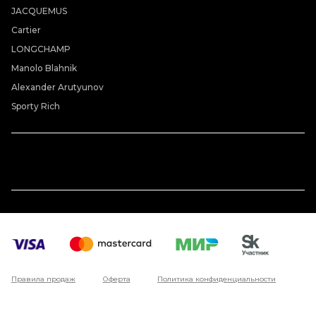
JACQUEMUS
Cartier
LONGCHAMP
Manolo Blahnik
Alexander Arutyunov
Sporty Rich
Правила продаж
Оферта
Политика конфиденциальности