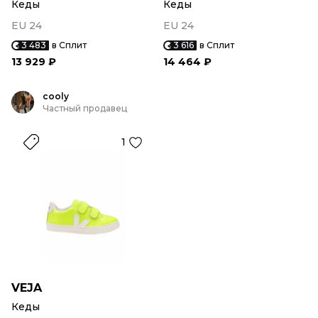
Кеды
Кеды
EU 24
EU 24
3 483
в Сплит
3 616
в Сплит
13 929 ₽
14 464 ₽
cooly
Частный продавец
1
VEJA
Кеды