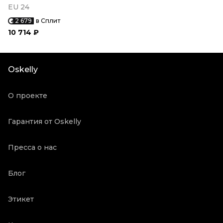
EU 24
2 679
в Сплит
10 714 ₽
Oskelly
О проекте
Гарантия от Oskelly
Пресса о нас
Блог
Этикет