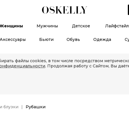
Женщины
Мужчины
Детское
Лайфстайл
Аксессуары
Бьюти
Обувь
Одежда
С
ирать файлы cookies, в том числе посредством метричес
конфиденциальности
. Продолжая работу с Сайтом, Вы даёт
и блузки
Рубашки