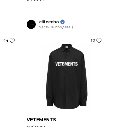
eliteecho
Частный продавец
14
12
VETEMENTS