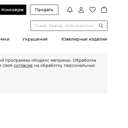
Консьерж
Продать
умки
Украшения
Ювелирные изделия
кой программы «Яндекс метрика». Обработка
е своё
согласие
на обработку персональных