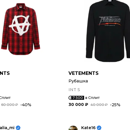
NTS
VETEMENTS
Рубашка
INT S
 Сплит
7 500
в Сплит
30 000 ₽
-40%
-25%
60 000 ₽
40 000 ₽
alia_mi
Kate16