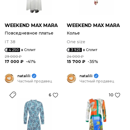
WEEKEND MAX MARA
WEEKEND MAX MARA
Повседневное платье
Колье
IT 38
One size
4 250
в Сплит
3 925
в Сплит
29 000 ₽
24 000 ₽
17 000 ₽
-41%
15 700 ₽
-35%
natalili
natalili
Частный продавец
Частный продавец
6
10