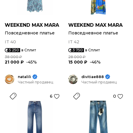
WEEKEND MAX MARA
WEEKEND MAX MARA
Повседневное платье
Повседневное платье
IT 40
IT 42
5 250
в Сплит
3 750
в Сплит
38 000 ₽
28 000 ₽
21 000 ₽
-45%
15 000 ₽
-46%
natalili
divitiae888
Частный продавец
Частный продавец
6
0