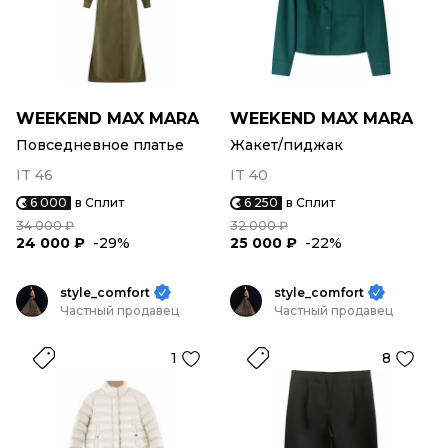
WEEKEND MAX MARA
WEEKEND MAX MARA
Повседневное платье
Жакет/пиджак
IT 46
IT 40
6 000
в Сплит
6 250
в Сплит
34 000 ₽
32 000 ₽
24 000 ₽
-29%
25 000 ₽
-22%
style_comfort
style_comfort
Частный продавец
Частный продавец
1
8