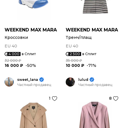
WEEKEND MAX MARA
WEEKEND MAX MARA
Кроссовки
Тренч/плащ
EU 40
EU 40
4 000
в Сплит
2 500
в Сплит
32 000 ₽
35 000 ₽
16 000 ₽
-50%
10 000 ₽
-71%
sweet_lana
lulud
Частный продавец
Частный продавец
1
8