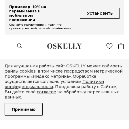
Промокод -10% на
первый заказ в
Установить
мобильном
приложении
Скачайте приложение и получите
промокод на свой первый онлайн-заказ
Для улучшения работы сайт OSKELLY может собирать
файлы cookies, в том числе посредством метрической
программы «Яндекс метрика». Обработка
осуществляется согласно условиям
Политики
конфиденциальности
. Продолжая работу с Сайтом,
Вы даёте своё
согласие
на обработку персональных
данных.
Принимаю