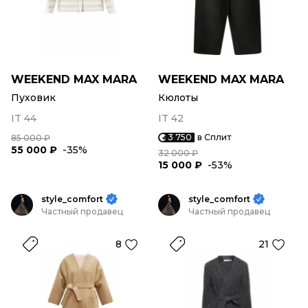
WEEKEND MAX MARA
WEEKEND MAX MARA
Пуховик
Кюлоты
IT 44
IT 42
3 750
в Сплит
85 000 ₽
55 000 ₽
-35%
32 000 ₽
15 000 ₽
-53%
style_comfort
style_comfort
Частный продавец
Частный продавец
8
21