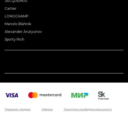
JACQUEMUS
Cartier
LONGCHAMP
Manolo Blahnik
Alexander Arutyunov
Sporty Rich
Правила продаж
Оферта
Политика конфиденциальности