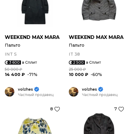
WEEKEND MAX MARA
WEEKEND MAX MARA
Пальто
Пальто
INT S
IT 38
3 600
в Сплит
2 500
в Сплит
50 000 ₽
25 000 ₽
14 400 ₽
-71%
10 000 ₽
-60%
volzhes
volzhes
Частный продавец
Частный продавец
8
7