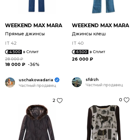
WEEKEND MAX MARA
WEEKEND MAX MARA
Прямые джинсы
Джинсы клеш
IT 42
IT 40
4 500
в Сплит
6 500
в Сплит
26 000 ₽
28 000 ₽
18 000 ₽
-36%
sfdrzh
uschakowadaria
Частный продавец
Частный продавец
0
2