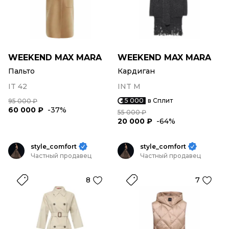
WEEKEND MAX MARA
WEEKEND MAX MARA
Пальто
Кардиган
IT 42
INT M
5 000
в Сплит
95 000 ₽
60 000 ₽
-37%
55 000 ₽
20 000 ₽
-64%
style_comfort
style_comfort
Частный продавец
Частный продавец
8
7