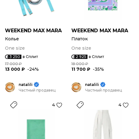
WEEKEND MAX MARA
WEEKEND MAX MARA
Колье
Платок
One size
One size
3 250
в Сплит
2 925
в Сплит
17 000 ₽
18 000 ₽
13 000 ₽
-24%
11 700 ₽
-35%
natalili
natalili
Частный продавец
Частный продавец
4
4