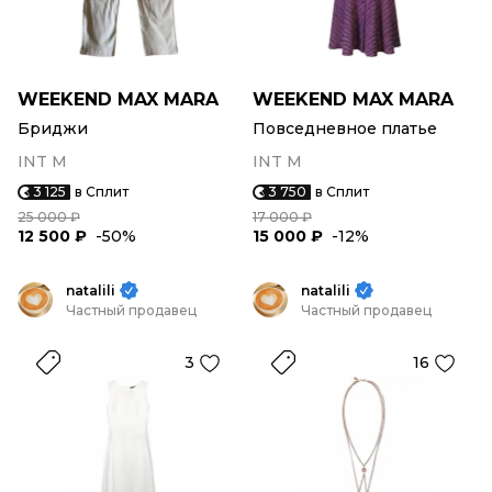
WEEKEND MAX MARA
WEEKEND MAX MARA
Бриджи
Повседневное платье
INT M
INT M
3 125
в Сплит
3 750
в Сплит
25 000 ₽
17 000 ₽
12 500 ₽
-50%
15 000 ₽
-12%
natalili
natalili
Частный продавец
Частный продавец
3
16