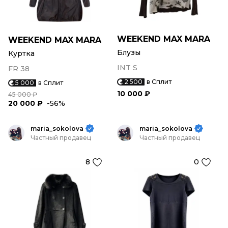
WEEKEND MAX MARA
WEEKEND MAX MARA
Блузы
Куртка
INT S
FR 38
2 500
в Сплит
5 000
в Сплит
10 000 ₽
45 000 ₽
20 000 ₽
-56%
maria_sokolova
maria_sokolova
Частный продавец
Частный продавец
8
0