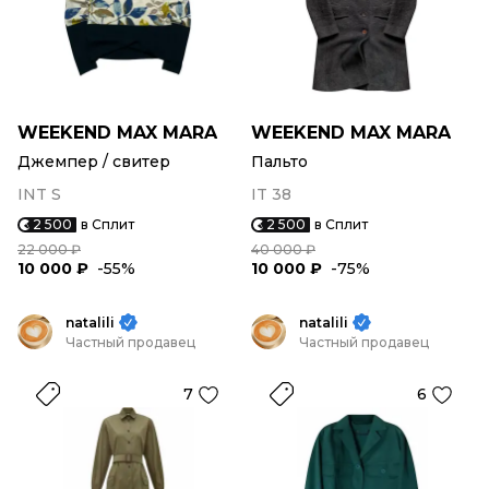
WEEKEND MAX MARA
WEEKEND MAX MARA
Джемпер / свитер
Пальто
INT S
IT 38
2 500
в Сплит
2 500
в Сплит
22 000 ₽
40 000 ₽
10 000 ₽
-55%
10 000 ₽
-75%
natalili
natalili
Частный продавец
Частный продавец
7
6