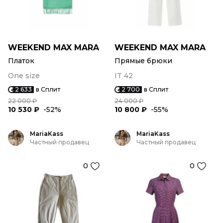
WEEKEND MAX MARA
WEEKEND MAX MARA
Платок
Прямые брюки
One size
IT 42
2 633
в Сплит
2 700
в Сплит
22 000 ₽
24 000 ₽
10 530 ₽
-52%
10 800 ₽
-55%
MariaKass
MariaKass
Частный продавец
Частный продавец
0
0