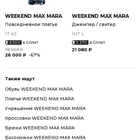
WEEKEND MAX MARA
WEEKEND MAX MARA
Повседневное платье
Джемпер / свитер
IT 42
INT L
6 500
в Сплит
5 270
в Сплит
21 080 ₽
78 000 ₽
26 000 ₽
-67%
Также ищут
Обувь WEEKEND MAX MARA
Платья WEEKEND MAX MARA
Украшения WEEKEND MAX MARA
Кроссовки WEEKEND MAX MARA
Брюки WEEKEND MAX MARA
Босоножки WEEKEND MAX MARA