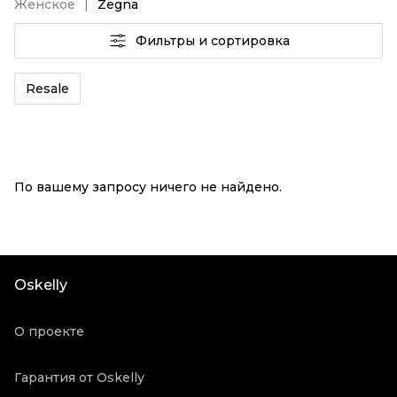
Женское
Zegna
Фильтры и сортировка
Resale
По вашему запросу ничего не найдено.
Oskelly
О проекте
Гарантия от Oskelly