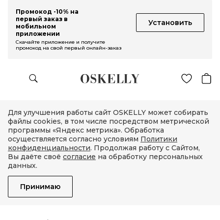
Промокод -10% на
первый заказ в
Установить
мобильном
приложении
Скачайте приложение и получите
промокод на свой первый онлайн-заказ
Для улучшения работы сайт OSKELLY может собирать
файлы cookies, в том числе посредством метрической
программы «Яндекс метрика». Обработка
осуществляется согласно условиям
Политики
конфиденциальности
. Продолжая работу с Сайтом,
Вы даёте своё
согласие
на обработку персональных
данных.
Принимаю