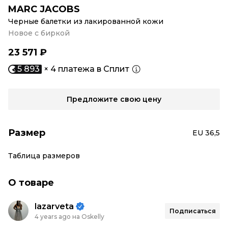
MARC JACOBS
Черные балетки из лакированной кожи
Новое с биркой
23 571 ₽
5 893
× 4 платежа в Сплит
Предложите свою цену
Размер
EU 36,5
Таблица размеров
О товаре
lazarveta
Подписаться
4 years ago на Oskelly