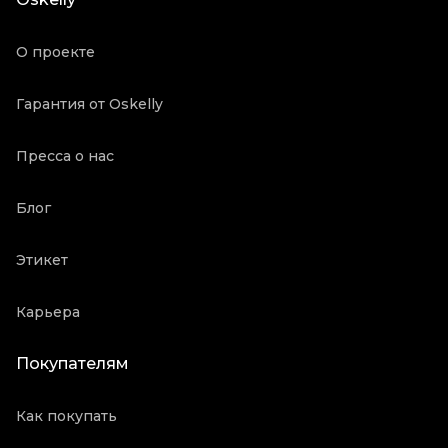
Продавец
Частный продавец
Oskelly ID
832882
О проекте
Гарантия от Oskelly
Пресса о нас
Блог
Этикет
Карьера
Покупателям
Как покупать