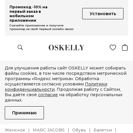
Промокод -10% на
первый заказ в
Установить
мобильном
приложении
Скачайте приложение и получите
промокод на свой первый онлайн-заказ
Для улучшения работы сайт OSKELLY может собирать
файлы cookies, в том числе посредством метрической
программы «Яндекс метрика». Обработка
осуществляется согласно условиям
Политики
конфиденциальности
. Продолжая работу с Сайтом,
Вы даёте своё
согласие
на обработку персональных
данных.
Принимаю
Женское
MARC JACOBS
Обувь
Балетки