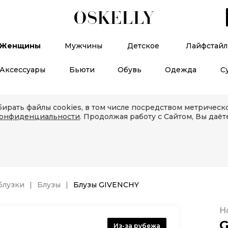
Женщины
Мужчины
Детское
Лайфстайл
Аксессуары
Бьюти
Обувь
Одежда
С
ирать файлы cookies, в том числе посредством метричес
конфиденциальности
. Продолжая работу с Сайтом, Вы даёт
блузки
Блузы
Блузы GIVENCHY
Н
G
Из-за рубежа