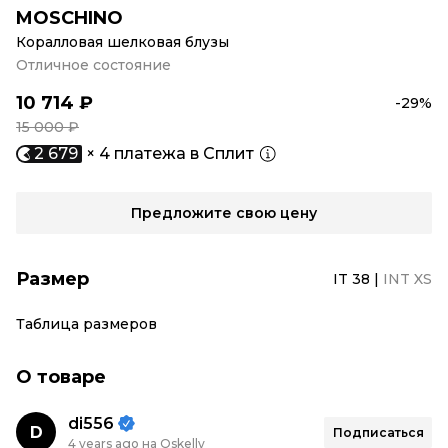
MOSCHINO
Коралловая шелковая блузы
Отличное состояние
10 714 ₽
-29%
15 000 ₽
2 679
× 4 платежа в Сплит
Предложите свою цену
Размер
IT 38
|
INT XS
Таблица размеров
О товаре
di556
D
Подписаться
4 years ago на Oskelly