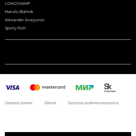
LONGCHAMP
Manolo Blahnik
Alexander Arutyunov
Sporty Rich
Правила продаж
Оферта
Политика конфиденциальности