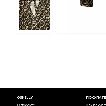
OSKELLY
ПОКУПАТ
О проекте
Как покупа