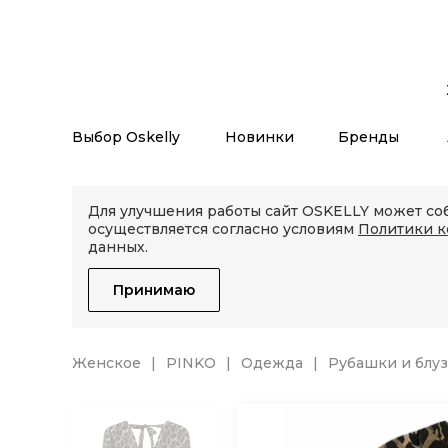
Выбор Oskelly
Новинки
Бренды
Для улучшения работы сайт OSKELLY может соб
осуществляется согласно условиям
Политики 
данных.
Принимаю
Женское
PINKO
Одежда
Рубашки и блу