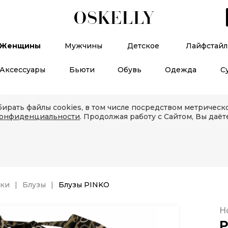
Женщины
Мужчины
Детское
Лайфстайл
Аксессуары
Бьюти
Обувь
Одежда
С
ирать файлы cookies, в том числе посредством метричес
конфиденциальности
. Продолжая работу с Сайтом, Вы даёт
зки
Блузы
Блузы PINKO
Н
P