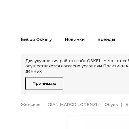
Выбор Oskelly
Новинки
Бренды
Для улучшения работы сайт OSKELLY может соб
осуществляется согласно условиям
Политики 
данных.
Принимаю
Женское
GIAN MARCO LORENZI
Обувь
Б