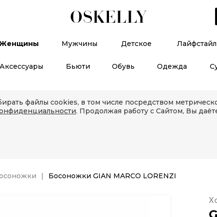
Женщины
Мужчины
Детское
Лайфстайл
Аксессуары
Бьюти
Обувь
Одежда
С
ирать файлы cookies, в том числе посредством метричес
конфиденциальности
. Продолжая работу с Сайтом, Вы даёт
осоножки
Босоножки GIAN MARCO LORENZI
Х
G