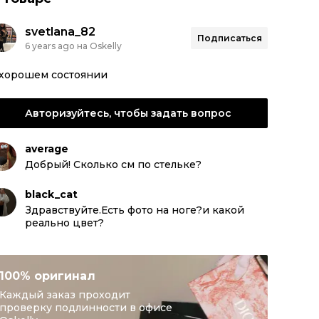
svetlana_82
Подписаться
6 years ago на Oskelly
 хорошем состоянии
Авторизуйтесь, чтобы задать вопрос
average
Добрый! Сколько см по стельке?
black_cat
Здравствуйте.Есть фото на ноге?и какой
реально цвет?
100% оригинал
Каждый заказ проходит
проверку подлинности в офисе