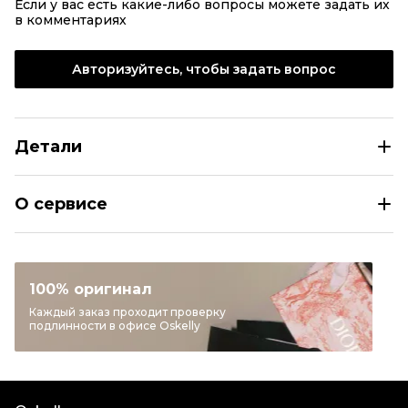
Если у вас есть какие-либо вопросы можете задать их
в комментариях
Авторизуйтесь, чтобы задать вопрос
Детали
Labubu Голубой брелок
О сервисе
Раздел
Женское
Категория
Брелоки
Бренд
Labubu
100% оригинал
Цвет
Голубой
Каждый заказ проходит проверку
подлинности в офисе Oskelly
Состояние товара
Новое с биркой
Продавец
Частный продавец
Oskelly ID
3593939