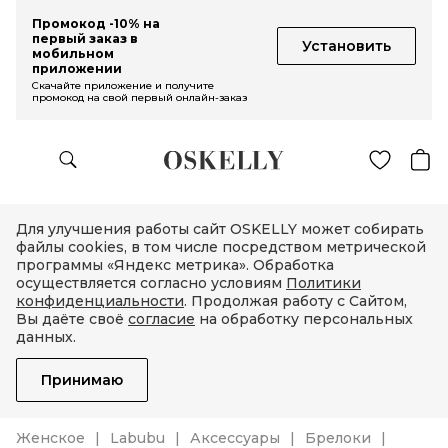
Промокод -10% на
первый заказ в
Установить
мобильном
приложении
Скачайте приложение и получите
промокод на свой первый онлайн-заказ
Для улучшения работы сайт OSKELLY может собирать
файлы cookies, в том числе посредством метрической
программы «Яндекс метрика». Обработка
осуществляется согласно условиям
Политики
конфиденциальности
. Продолжая работу с Сайтом,
Вы даёте своё
согласие
на обработку персональных
данных.
Принимаю
Женское
Labubu
Аксессуары
Брелоки