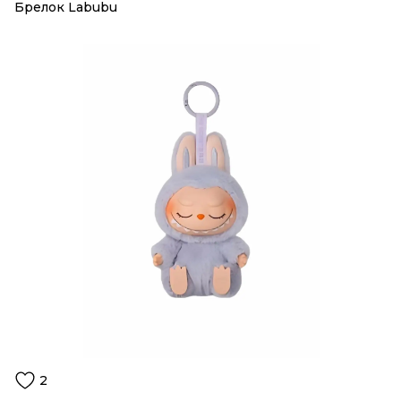
Брелок Labubu
2