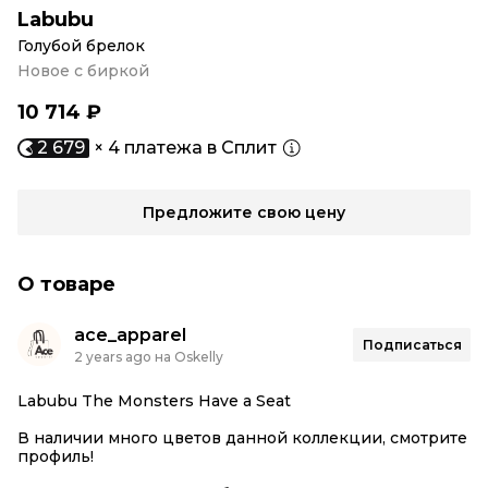
Labubu
Голубой брелок
Новое с биркой
10 714 ₽
2 679
× 4 платежа в Сплит
Предложите свою цену
О товаре
ace_apparel
Подписаться
2 years ago на Oskelly
Labubu The Monsters Have a Seat
В наличии много цветов данной коллекции, смотрите
профиль!