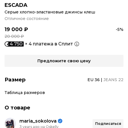
ESCADA
Серые хлопко-эластановые джинсы клеш
Отличное состояние
19 000 ₽
-5%
20 000 ₽
4 750
× 4 платежа в Сплит
Предложите свою цену
Размер
EU 36
|
JEANS 22
Таблица размеров
О товаре
maria_sokolova
Подписаться
3 years ago на Oskelly