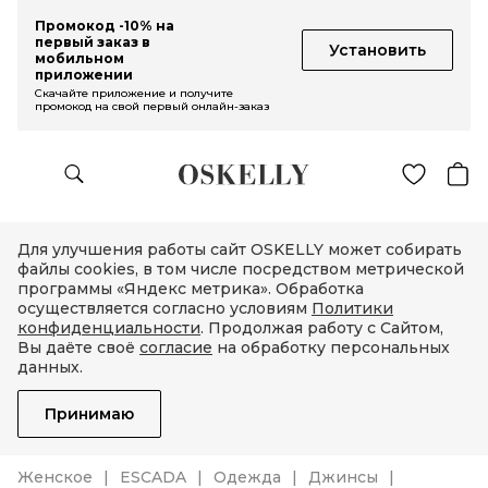
Промокод -10% на
первый заказ в
Установить
мобильном
приложении
Скачайте приложение и получите
промокод на свой первый онлайн-заказ
Для улучшения работы сайт OSKELLY может собирать
файлы cookies, в том числе посредством метрической
программы «Яндекс метрика». Обработка
осуществляется согласно условиям
Политики
конфиденциальности
. Продолжая работу с Сайтом,
Вы даёте своё
согласие
на обработку персональных
данных.
Принимаю
Женское
ESCADA
Одежда
Джинсы