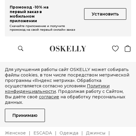
Промокод -10% на
первый заказ в
Установить
мобильном
приложении
Скачайте приложение и получите
промокод на свой первый онлайн-заказ
Для улучшения работы сайт OSKELLY может собирать
файлы cookies, в том числе посредством метрической
программы «Яндекс метрика». Обработка
осуществляется согласно условиям
Политики
конфиденциальности
. Продолжая работу с Сайтом,
Вы даёте своё
согласие
на обработку персональных
данных.
Принимаю
Женское
ESCADA
Одежда
Джинсы