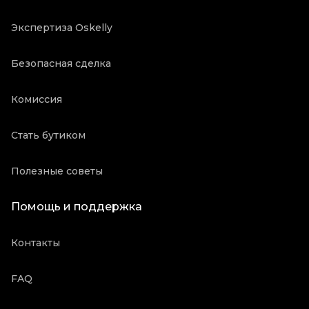
Экспертиза Oskelly
Безопасная сделка
Комиссия
Стать бутиком
Полезные советы
Помощь и поддержка
Контакты
FAQ