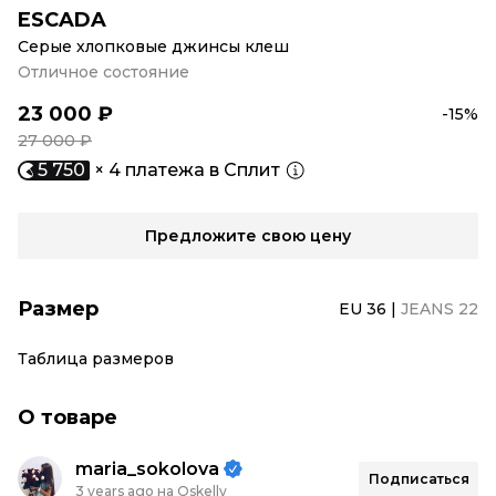
ESCADA
Серые хлопковые джинсы клеш
Отличное состояние
23 000 ₽
-15%
27 000 ₽
5 750
× 4 платежа в Сплит
Предложите свою цену
Размер
EU 36
|
JEANS 22
Таблица размеров
О товаре
maria_sokolova
Подписаться
3 years ago на Oskelly