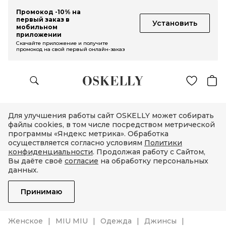
Промокод -10% на
первый заказ в
Установить
мобильном
приложении
Скачайте приложение и получите
промокод на свой первый онлайн-заказ
Для улучшения работы сайт OSKELLY может собирать
файлы cookies, в том числе посредством метрической
программы «Яндекс метрика». Обработка
осуществляется согласно условиям
Политики
конфиденциальности
. Продолжая работу с Сайтом,
Вы даёте своё
согласие
на обработку персональных
данных.
Принимаю
Женское
MIU MIU
Одежда
Джинсы