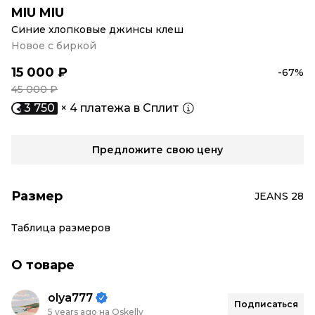
MIU MIU
Синие хлопковые джинсы клеш
Новое с биркой
15 000 ₽
-67%
45 000 ₽
3 750
× 4 платежа в Сплит
Предложите свою цену
Размер
JEANS 28
Таблица размеров
О товаре
olya777
Подписаться
5 years ago на Oskelly