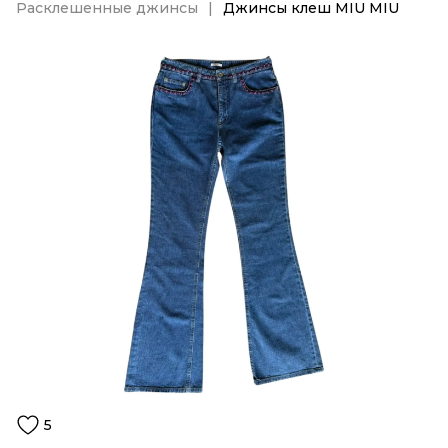
Расклешенные джинсы
Джинсы клеш MIU MIU
5