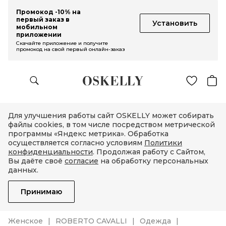
Промокод -10% на
первый заказ в
Установить
мобильном
приложении
Скачайте приложение и получите
промокод на свой первый онлайн-заказ
Для улучшения работы сайт OSKELLY может собирать
файлы cookies, в том числе посредством метрической
программы «Яндекс метрика». Обработка
осуществляется согласно условиям
Политики
конфиденциальности
. Продолжая работу с Сайтом,
Вы даёте своё
согласие
на обработку персональных
данных.
Принимаю
Женское
ROBERTO CAVALLI
Одежда