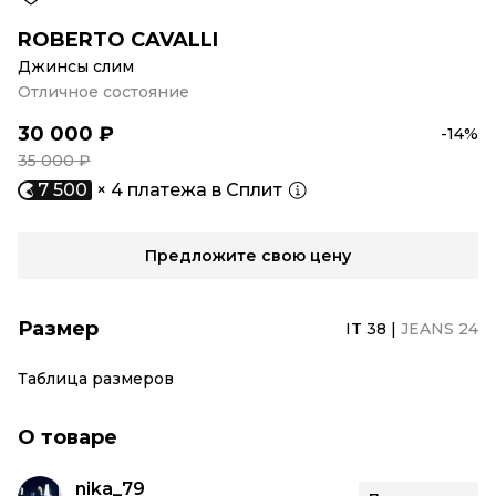
ROBERTO CAVALLI
Джинсы слим
Отличное состояние
30 000 ₽
-14%
35 000 ₽
7 500
× 4 платежа в Сплит
Предложите свою цену
Размер
IT 38
|
JEANS 24
Таблица размеров
О товаре
nika_79