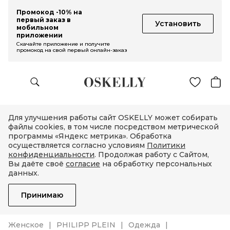
Промокод -10% на
первый заказ в
Установить
мобильном
приложении
Скачайте приложение и получите
промокод на свой первый онлайн-заказ
Для улучшения работы сайт OSKELLY может собирать
файлы cookies, в том числе посредством метрической
программы «Яндекс метрика». Обработка
осуществляется согласно условиям
Политики
конфиденциальности
. Продолжая работу с Сайтом,
Вы даёте своё
согласие
на обработку персональных
данных.
Принимаю
Женское
PHILIPP PLEIN
Одежда