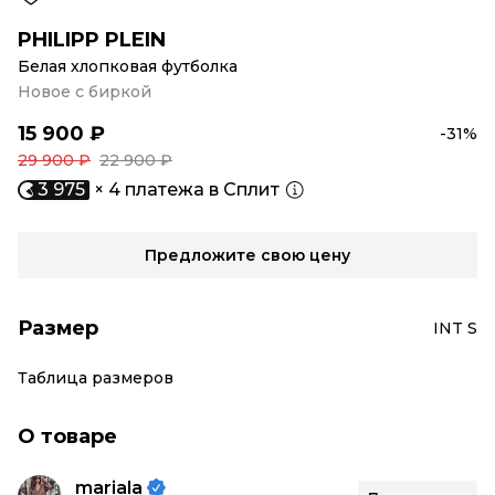
PHILIPP PLEIN
Белая хлопковая футболка
Новое с биркой
15 900 ₽
-31%
29 900 ₽
22 900 ₽
3 975
× 4 платежа в Сплит
Предложите свою цену
Размер
INT S
Таблица размеров
О товаре
mariala