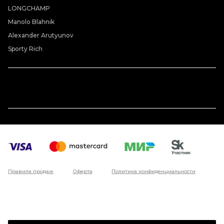
LONGCHAMP
Manolo Blahnik
Alexander Arutyunov
Sporty Rich
Правила продаж
Оферта
Политика конфиденциальности