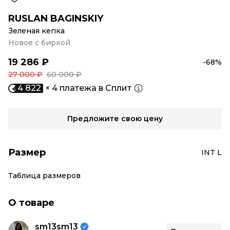
RUSLAN BAGINSKIY
Зеленая кепка
Новое с биркой
19 286 ₽
-68%
27 000 ₽
60 000 ₽
4 822
× 4 платежа в Сплит
Предложите свою цену
Размер
INT L
Таблица размеров
О товаре
sm13sm13