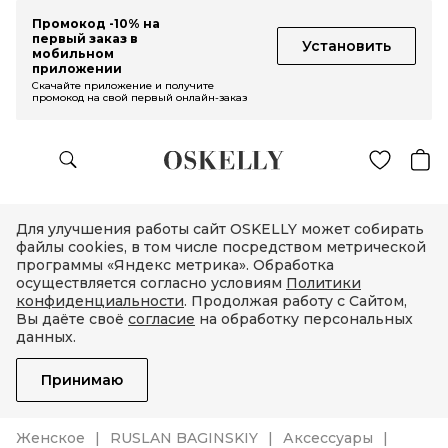
Промокод -10% на
первый заказ в
Установить
мобильном
приложении
Скачайте приложение и получите
промокод на свой первый онлайн-заказ
Для улучшения работы сайт OSKELLY может собирать
файлы cookies, в том числе посредством метрической
программы «Яндекс метрика». Обработка
осуществляется согласно условиям
Политики
конфиденциальности
. Продолжая работу с Сайтом,
Вы даёте своё
согласие
на обработку персональных
данных.
Принимаю
Женское
RUSLAN BAGINSKIY
Аксессуары