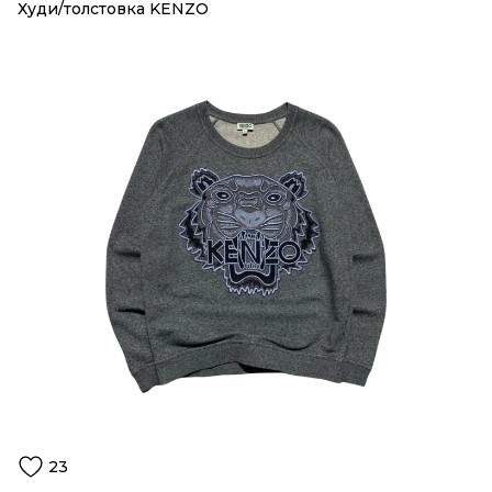
Худи/толстовка KENZO
23