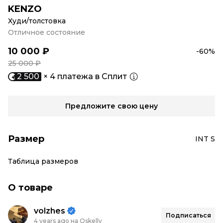
KENZO
Худи/толстовка
Отличное состояние
10 000 ₽
-60%
25 000 ₽
2 500
× 4 платежа в Сплит
Предложите свою цену
Размер
INT S
Таблица размеров
О товаре
volzhes
Подписаться
4 years ago на Oskelly