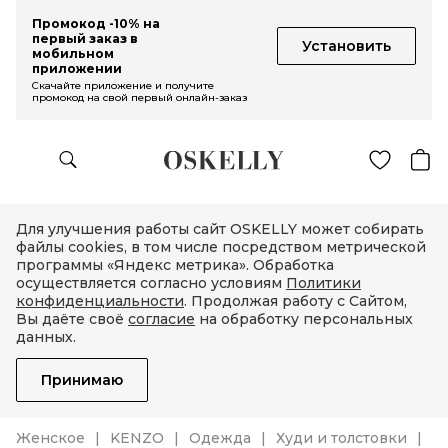
Промокод -10% на
первый заказ в
Установить
мобильном
приложении
Скачайте приложение и получите
промокод на свой первый онлайн-заказ
Для улучшения работы сайт OSKELLY может собирать
файлы cookies, в том числе посредством метрической
программы «Яндекс метрика». Обработка
осуществляется согласно условиям
Политики
конфиденциальности
. Продолжая работу с Сайтом,
Вы даёте своё
согласие
на обработку персональных
данных.
Принимаю
Женское
KENZO
Одежда
Худи и толстовки