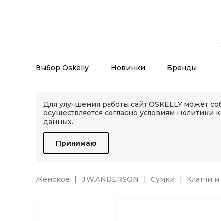
Выбор Oskelly
Новинки
Бренды
Для улучшения работы сайт OSKELLY может соб
осуществляется согласно условиям
Политики 
данных.
Принимаю
Женское
J.W.ANDERSON
Сумки
Клатчи и