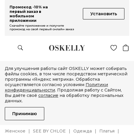
Промокод -10% на
первый заказ в
Установить
мобильном
приложении
Скачайте приложение и получите
промокод на свой первый онлайн-заказ
Для улучшения работы сайт OSKELLY может собирать
файлы cookies, в том числе посредством метрической
программы «Яндекс метрика». Обработка
осуществляется согласно условиям
Политики
конфиденциальности
. Продолжая работу с Сайтом,
Вы даёте своё
согласие
на обработку персональных
данных.
Принимаю
Женское
SEE BY CHLOE
Одежда
Платья