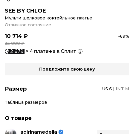
SEE BY CHLOE
Мульти шелковое коктейльное платье
Отличное состояние
10 714 ₽
-69%
35 000 ₽
2 679
× 4 платежа в Сплит
Предложите свою цену
Размер
US 6
|
INT M
Таблица размеров
О товаре
agirlnamedella