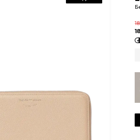
Б
18
1