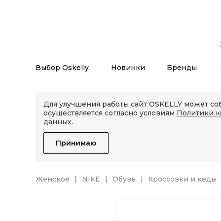
Выбор Oskelly
Новинки
Бренды
Для улучшения работы сайт OSKELLY может соб
осуществляется согласно условиям
Политики 
данных.
Принимаю
Женское
NIKE
Обувь
Кроссовки и кеды