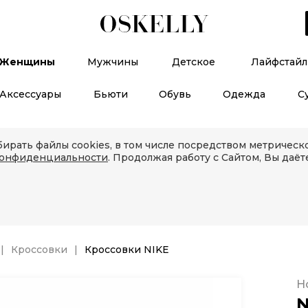
Женщины
Мужчины
Детское
Лайфстайл
Аксессуары
Бьюти
Обувь
Одежда
С
ирать файлы cookies, в том числе посредством метричес
конфиденциальности
. Продолжая работу с Сайтом, Вы даёт
Кроссовки
Кроссовки NIKE
Н
N