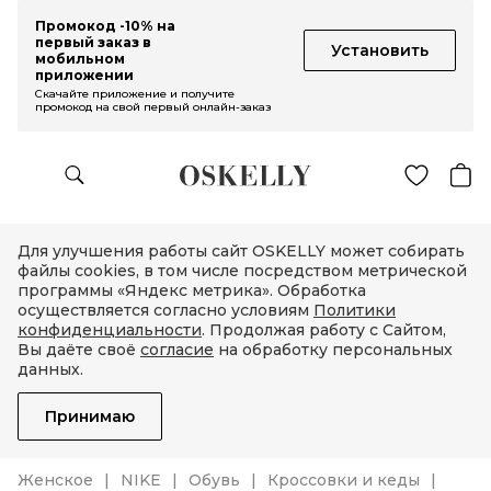
Промокод -10% на
первый заказ в
Установить
мобильном
приложении
Скачайте приложение и получите
промокод на свой первый онлайн-заказ
Для улучшения работы сайт OSKELLY может собирать
файлы cookies, в том числе посредством метрической
программы «Яндекс метрика». Обработка
осуществляется согласно условиям
Политики
конфиденциальности
. Продолжая работу с Сайтом,
Вы даёте своё
согласие
на обработку персональных
данных.
Принимаю
Женское
NIKE
Обувь
Кроссовки и кеды