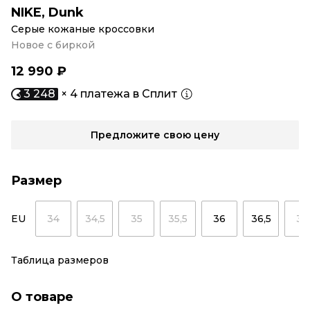
NIKE
,
Dunk
Серые кожаные кроссовки
Новое с биркой
12 990 ₽
3 248
× 4 платежа в Сплит
Предложите свою цену
Размер
EU
34
34,5
35
35,5
36
36,5
37
Таблица размеров
О товаре